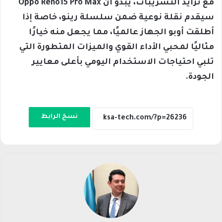
مع تزايد التسريبات، يبدو أن Oppo Reno15 Pro Max
سيقدم نقلة نوعية ضمن سلسلة رينو، خاصة إذا
أطلقت أوبو الجهاز عالميًا، مما يجعل منه خيارًا
مثاليًا لمحبي الأداء القوي والميزات المتطورة التي
تلبي احتياجات الاستخدام اليومي بأعلى معايير
الجودة.
نسخ الرابط