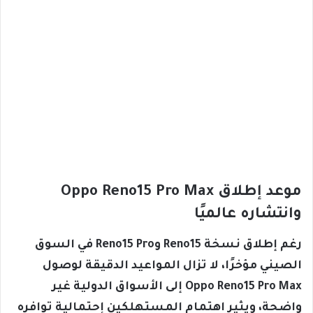
موعد إطلاق Oppo Reno15 Pro Max
وانتشاره عالميًا
رغم إطلاق نسخة Reno15 وReno15 Pro في السوق
الصيني مؤخرًا، لا تزال المواعيد الدقيقة لوصول
Oppo Reno15 Pro Max إلى الأسواق الدولية غير
واضحة، ويثير اهتمام المستهلكين إحتمالية توافره