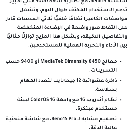
سلسلة Reno15، مع بطارية سعة 5000 مللي أمبير
تدعم الاستخدام المكثف طوال اليوم، وتشمل
مواصفات الكاميرا نظامًا خلفيًا ثلاثي العدسات قادر
على التقاط صور واضحة في الإضاءة المنخفضة
والتفاصيل الدقيقة، ويشكل هذا المزيج توازنًا مثاليًا
بين الأداء والتجربة العملية للمستخدمين.
معالج MediaTek Dimensity 8450 أو 9400 حسب
التسريبات.
ذاكرة عشوائية 12 جيجابايت لتعدد المهام
بسلاسة.
نظام أندرويد 16 مع واجهة ColorOS 16 لبيئة
مستخدم مبتكرة.
تصميم مشابه لـ Reno15 Pro، مع شاشة منحنية
عالية الدقة.