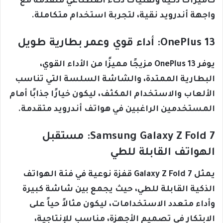
كاميرات ذكية وتقنيات ذكاء اصطناعي متقدمة مع
واجهة أندرويد نقية، لتجربة استخدام متكاملة.
OnePlus 13: أداء قوي وعمر بطارية طويل
يوفر OnePlus 13 مزيجًا مميزًا من الأداء القوي،
البطارية الممتدة، والشاشة السلسة التي تناسب
الألعاب والاستخدام المكثف، ليكون خيارًا جذابًا أمام
المستخدمين الراغبين في هواتف أندرويد متقدمة.
Samsung Galaxy Z Fold 7: مستقبل
الهواتف القابلة للطي
يمثل Galaxy Z Fold 7 قفزة نوعية في فئة الهواتف
الذكية القابلة للطي، حيث يجمع بين شاشة كبيرة
وأداء متعدد الاستخدامات، ليكون مثالاً حياً على
الابتكار في تصميم الأجهزة، مناسب للإنتاجية،