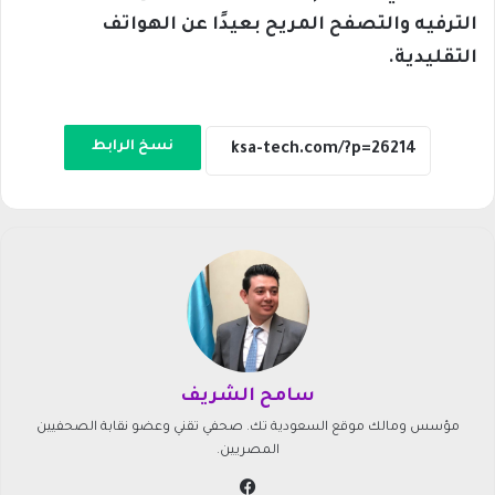
الترفيه والتصفح المريح بعيدًا عن الهواتف
التقليدية.
نسخ الرابط
سامح الشريف
مؤسس ومالك موقع السعودية تك. صحفي تقني وعضو نقابة الصحفيين
المصريين.
في