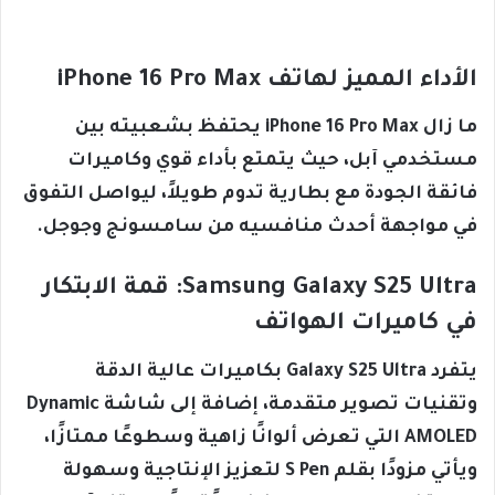
الأداء المميز لهاتف iPhone 16 Pro Max
ما زال iPhone 16 Pro Max يحتفظ بشعبيته بين
مستخدمي آبل، حيث يتمتع بأداء قوي وكاميرات
فائقة الجودة مع بطارية تدوم طويلاً، ليواصل التفوق
في مواجهة أحدث منافسيه من سامسونج وجوجل.
Samsung Galaxy S25 Ultra: قمة الابتكار
في كاميرات الهواتف
يتفرد Galaxy S25 Ultra بكاميرات عالية الدقة
وتقنيات تصوير متقدمة، إضافة إلى شاشة Dynamic
AMOLED التي تعرض ألوانًا زاهية وسطوعًا ممتازًا،
ويأتي مزودًا بقلم S Pen لتعزيز الإنتاجية وسهولة