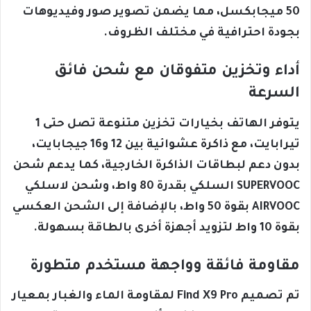
50 ميجابكسل، مما يضمن تصوير صور وفيديوهات
بجودة احترافية في مختلف الظروف.
أداء وتخزين متفوقان مع شحن فائق
السرعة
يتوفر الهاتف بخيارات تخزين متنوعة تصل حتى 1
تيرابايت، مع ذاكرة عشوائية بين 12 و16 جيجابايت،
بدون دعم لبطاقات الذاكرة الخارجية، كما يدعم شحن
SUPERVOOC السلكي بقدرة 80 واط، وشحن لاسلكي
AIRVOOC بقوة 50 واط، بالإضافة إلى الشحن العكسي
بقوة 10 واط لتزويد أجهزة أخرى بالطاقة بسهولة.
مقاومة فائقة وواجهة مستخدم متطورة
تم تصميم Find X9 Pro لمقاومة الماء والغبار بمعيار