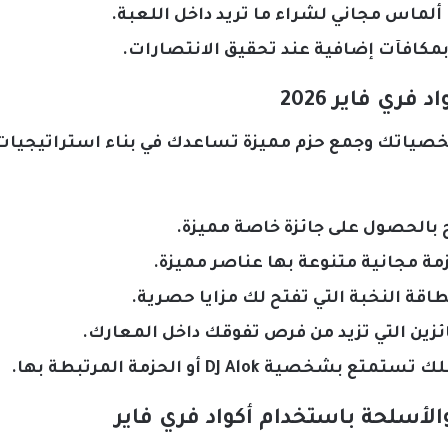
ري فاير 2026
شخصياتك وجمع حزم مميزة تساعدك في بناء استراتيجيات 
أسلحة باستخدام أكواد فري فاير