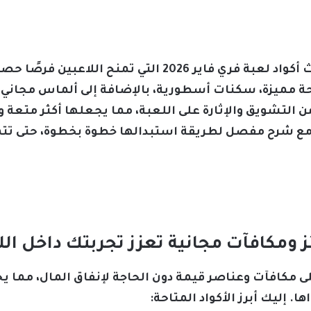
يقدم لكم موقع السعودية نيوز أحدث أكواد لعبة فري فاير 2026
مميزة، سكنات أسطورية، بالإضافة إلى ألماس مجاني يعز
لتشويق والإثارة على اللعبة، مما يجعلها أكثر متعة وتح
ائمة شاملة بأكواد فري فاير 2026 مع شرح مفصل لطريقة استبدالها خطوة بخ
لى مكافآت وعناصر قيمة دون الحاجة لإنفاق المال، مما ي
. إليك أبرز الأكواد المتاحة: