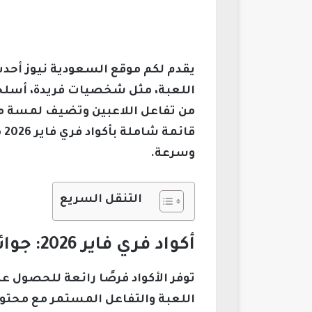
اللعبة، مثل شخصيات فريدة، أسلحة 
من تفاعل اللاعبين وتضيف لمسة من ا
ق
وسرعة.
التنقل السريع
أكواد فري فاير 2026: جوائز ومكافآت مجانية تعزز تجربتك داخل اللعبة
توفر الأكواد فرصًا رائعة للحصول ع
اللعبة والتفاعل المستمر مع محتواها