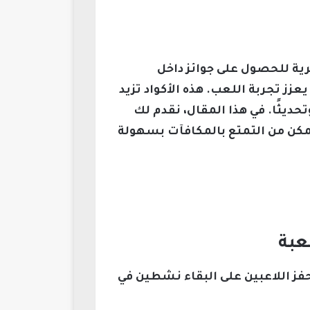
 التي تمنح اللاعبين فرصًا حصرية للحصول على جوائز داخل
ز تجربة اللعب. هذه الأكواد تزيد
ديثًا. في هذا المقال، نقدم لك
طوة، حتى تتمكن من التمتع بالمكافآت بسهولة
حفز اللاعبين على البقاء نشطين في