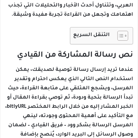
العربي، وتتناول أحدث الأخبار والتحليلات التي تجذب
اهتمامك وتجعل من القراءة تجربة مفيدة وشيقة.
التنقل السريع
نص رسالة المشاركة من القيادي
عندما تريد إرسال رسالة توصية لصديقك، يمكن
استخدام النص التالي الذي يعكس احترام وتقدير
المرسل، ويشجع المتلقي على متابعة القراءة، حيث
تبدأ الرسالة بتحية ودودة، ثم توصي بقراءة المقال أو
الخبر المشار إليه من خلال الرابط المختصر bitlyURL،
مع التأكيد على أهمية المحتوى وجودته، لينهي
المرسل الرسالة بشكر وود – فريق القيادي – لضمان
وصول الرسائل إلى البريد الوارد، يُنصح بإضافة