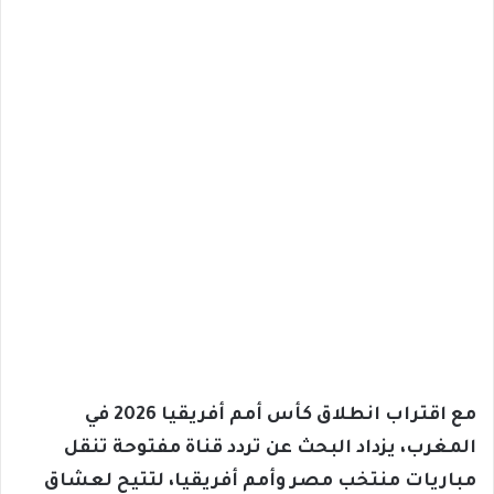
مع اقتراب انطلاق كأس أمم أفريقيا 2026 في
المغرب، يزداد البحث عن تردد قناة مفتوحة تنقل
مباريات منتخب مصر وأمم أفريقيا، لتتيح لعشاق