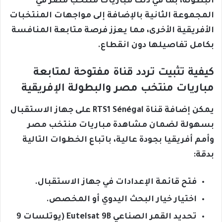
البطولة، بما في ذلك مباريات منتخب مصر في
المجموعة الثانية بالإضافة إلى مواجهات المنتخبات
الأفريقية الأخرى، مما يعزز فرصة متابعة المنافسة
بكامل تفاصيلها دون انقطاع.
كيفية تثبيت تردد قناة مفتوحة لمتابعة
مباريات منتخب مصر والبطولة الإفريقية
يمكن إضافة قناة RTS1 Sénégal على جهاز الاستقبال
بسهولة لضمان مشاهدة مباريات منتخب مصر
وأمم أفريقيا بجودة عالية، باتباع الخطوات التالية
بدقة:
فتح قائمة الإعدادات في جهاز الاستقبال.
اختيار خيار البحث اليدوي أو المخصص.
تحديد القمر الصناعي Eutelsat 9B (يوتلسات 9