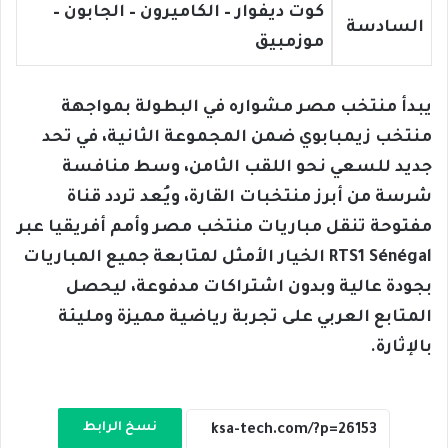
كوت ديفوار – الكاميرون – الجابون –
السادسة
موزمبيق
يبدأ منتخب مصر مشواره في البطولة بمواجهة
منتخب زيمبابوي ضمن المجموعة الثانية، في تحد
جديد للسعي نحو اللقب الثامن، وسط منافسة
شرسة من أبرز منتخبات القارة، ويُعد تردد قناة
مفتوحة تنقل مباريات منتخب مصر وأمم أفريقيا عبر
RTS1 Sénégal الخيار الأمثل لمتابعة جميع المباريات
بجودة عالية وبدون اشتراكات مدفوعة، ليحصل
المتابع العربي على تجربة رياضية مميزة ومليئة
بالإثارة.
نسخ الرابط