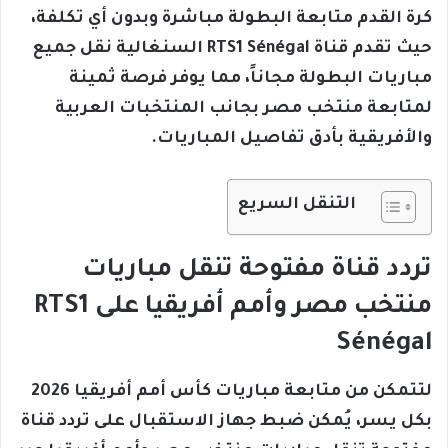
كرة القدم متابعة البطولة مباشرة وبدون أي تكلفة،
حيث تقدم قناة RTS1 Sénégal السنغالية نقل جميع
مباريات البطولة مجاناً، مما يوفر فرصة ثمينة
لمتابعة منتخب مصر بجانب المنتخبات العربية
والأفريقية بأدق تفاصيل المباريات.
التنقل السريع
تردد قناة مفتوحة تنقل مباريات
منتخب مصر وأمم أفريقيا على RTS1
Sénégal
لتتمكن من متابعة مباريات كأس أمم أفريقيا 2026
بكل يسر، يُمكن ضبط جهاز الاستقبال على تردد قناة