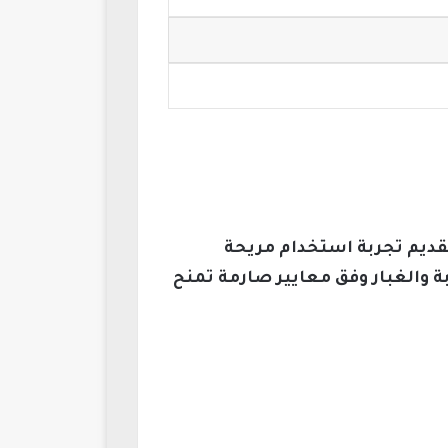
سمكًا، لتقديم تجربة استخدام مريحة
 والغبار وفق معايير صارمة تمنح