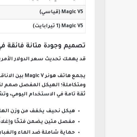
Magic V5 (قياسي)
Magic V5 (1 تيرابايت)
تصميم وجودة متانة فائقة في هاتف هونر  V
قد يهمك تحديث سعر الدولار الأمريكي مقاب
يجمع هاتف هون
ومتكاملة؛ الهيكل المفصل صمم لتحم
ثقة تامة في الاستخدام اليومي، و
هيكل نحيف يخفف من وزن الها
مفصل متين يضمن فتحًا وإغلاقًا
حماية شاملة ضد الماء والغبار 