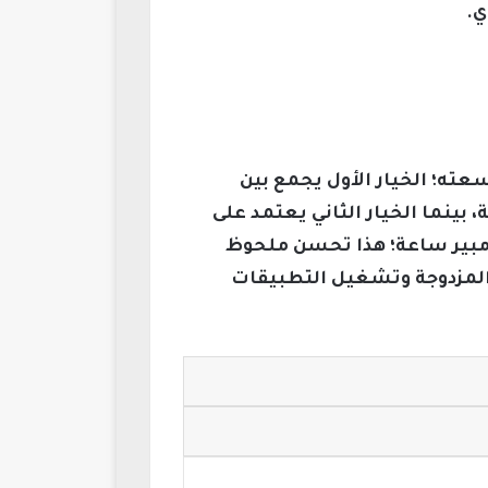
ي.
ددة لتعزيز سعته؛ الخيار الأول يجمع بين
بإجمالي يتراوح بين 6700 و6900 مللي أمبير ساعة، بينما الخيار الثاني يعتمد على
و2320 مللي أمبير ساعة ليصل إجمالي السعة إلى 7000-7200 مللي أمبير ساعة؛ هذا تحسن ملحوظ
غيل الشاشات المزدوجة وتشغيل التطبيقات