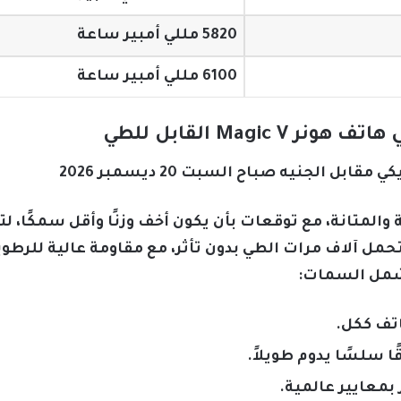
5820 مللي أمبير ساعة
6100 مللي أمبير ساعة
Magic القابل للطي
ل الجنيه صباح السبت 20 ديسمبر 2026
ر Magic V بين الاناقة والمتانة، مع توقعات بأن يكون أخف وزنًا وأقل 
ل آلاف مرات الطي بدون تأثر، مع مقاومة عالية للرطوبة
تشمل السمات:
تف ككل.
 سلسًا يدوم طويلاً.
بمعايير عالمية.