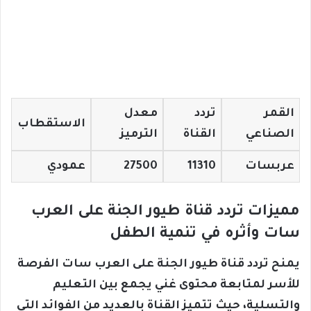
القمر
تردد
معدل
الاستقطاب
الصناعي
القناة
الترميز
عربسات
11310
27500
عمودي
مميزات تردد قناة طيور الجنة على العرب
سات وأثره في تنمية الطفل
يمنح تردد قناة طيور الجنة على العرب سات الفرصة
للأسر لمتابعة محتوى غني يجمع بين التعليم
والتسلية، حيث تتميز القناة بالعديد من الفوائد التي