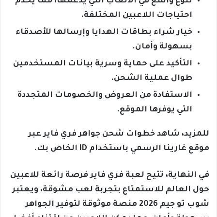
تنوع واسع في الألعاب التي يدعمها، مما يخدم
احتياجات اللاعبين المختلفة.
خيار شراء بطاقات الهدايا وإرسالها للأصدقاء
بسهولة وأمان.
التأكيد على حماية وسرية بيانات المستخدمين
طوال عملية الشحن.
الاستفادة من العروض والخصومات المتجددة
التي يوفرها الموقع.
للمزيد، شاهد خطوات شحن جواهر فري فاير عبر
موقع غارينا الرسمي باستخدام ID الخاص بك.
في النهاية، تتيح لعبة فري فاير فرصة رائعة للاعبين
حول العالم للاستمتاع بتجربة لعب مشوقة، ويعتبر
شوب تو جيم 2026 منصة موثوقة لتوفير الجواهر