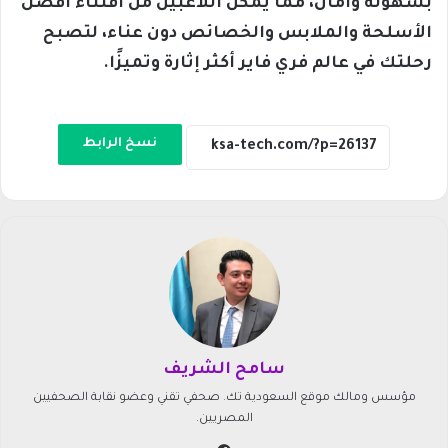
بسهولة وأمان، مما يمكن اللاعبين من اقتناء أفضل
الأسلحة والملابس والخصائص دون عناء، لتصبح
رحلتك في عالم فري فاير أكثر إثارة وتميزًا.
نسخ الرابط
سامح الشريف
مؤسس ومالك موقع السعودية تك. صحفي تقني وعضو نقابة الصحفيين
المصريين.