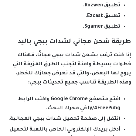
تطبيق Rozwen.
تطبيق Ezcast.
تطبيق Sgamer.
طريقة شحن مجاني لشدات ببجي باليد
إذا كنت ترغب بشحن شدات ببجي مجانًا، فهناك
خطوات بسيطة وآمنة لتجنب الطرق المزيفة التي
يروج لها البعض، والتي قد تعرض جهازك للخطر،
وهذه الطريقة تناسب جميع تحديثات ببجي:
افتح متصفح Google Chrome واكتب الرابط
ly/4FreePubg في محرك البحث.
انتقل إلى صفحة تحميل شدات ببجي المجانية.
أدخل بريدك الإلكتروني الخاص باللعبة لتحميل