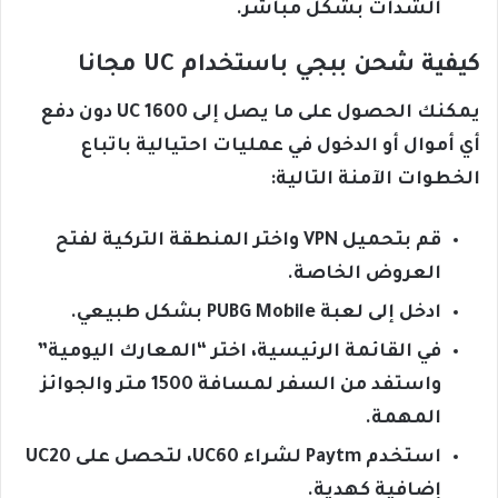
الشدات بشكل مباشر.
كيفية شحن ببجي باستخدام UC مجانا
يمكنك الحصول على ما يصل إلى 1600 UC دون دفع
أي أموال أو الدخول في عمليات احتيالية باتباع
الخطوات الآمنة التالية:
قم بتحميل VPN واختر المنطقة التركية لفتح
العروض الخاصة.
ادخل إلى لعبة PUBG Mobile بشكل طبيعي.
في القائمة الرئيسية، اختر “المعارك اليومية”
واستفد من السفر لمسافة 1500 متر والجوائز
المهمة.
استخدم Paytm لشراء UC60، لتحصل على UC20
إضافية كهدية.