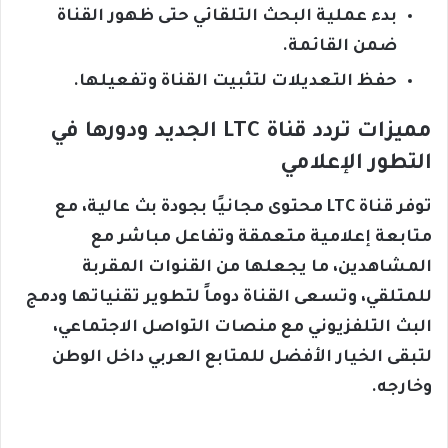
بدء عملية البحث التلقائي حتى ظهور القناة
ضمن القائمة.
حفظ التعديلات لتثبيت القناة وتفعيلها.
مميزات تردد قناة LTC الجديد ودورها في
التطور الإعلامي
توفر قناة LTC محتوى مجانيًا بجودة بث عالية، مع
متابعة إعلامية متعمقة وتفاعل مباشر مع
المشاهدين، ما يجعلها من القنوات المقربة
للمتلقي، وتسعى القناة دوماً لتطوير تقنياتها ودمج
البث التلفزيوني مع منصات التواصل الاجتماعي،
لتبقى الخيار الأفضل للمتابع العربي داخل الوطن
وخارجه.