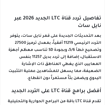
تفاصيل تردد قناة LTC الجديد 2026 عبر
نايل سات
بعد التحديثات الجديدة على قمر نايل سات، يتوفر
التردد الرئيسي 11219 أفقياً، بمعدل ترميز 27500
وتصحيح خطأ 5/6، وبجودة SD تناسب معظم أجهزة
الاستقبال، إضافة إلى تردد بديل 11257 بنفس
المعايير، الذي يغطي المناطق ذات الإشارة
الضعيفة، مما يسهل للمشاهدين عملية التثبيت
اليدوي ويضمن بثاً مستمراً دون انقطاع.
أفضل برامج قناة LTC على التردد الجديد
تقدم قناة LTC باقة من البرامج الحوارية والتحليلية