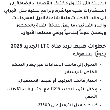
الجريئة التي تتناول مختلف القضايا، بالإضافة إلى
استشارات طبية مباشرة، وبرامج فلكية مثل الأبراج،
إلى جانب تغطيات فنية شاملة لأبرز المهرجانات
وأخبار الفنانين، ما يعزز علاقة القناة بالجمهور
ويضمن تنوعاً إعلامياً يرضي مختلف الأذواق.
خطوات ضبط تردد قناة LTC الجديد 2026
يدويًا بسهولة
الدخول إلى قائمة الإعدادات عبر جهاز التحكم
الخاص بالرسيفر.
اختيار قائمة التركيب أو ضبط الاستقبال.
إدخال التردد الجديد 11219 مع اختيار الاستقطاب
الأفقي.
ضبط معدل الترميز على 27500.