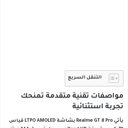
التنقل السريع
مواصفات تقنية متقدمة تمنحك
تجربة استثنائية
يأتي Realme GT 8 Pro بشاشة LTPO AMOLED قياس