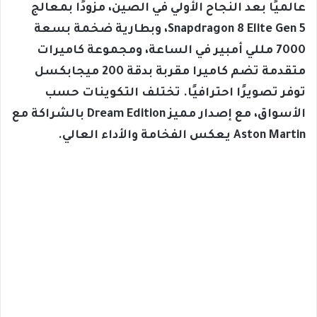
عالميًا بعد النجاح الأولي في الصين، مزودًا بمعالج
Snapdragon 8 Elite Gen 5، وبطارية ضخمة بسعة
7000 مللي أمبير في الساعة، ومجموعة كاميرات
متقدمة تضم كاميرا مقربة بدقة 200 ميجابكسل
توفر تصويرًا احترافيًا. تختلف التكوينات حسب
الأسواق، مع إصدار مميز Dream Edition بالشراكة مع
Aston Martin يعكس الفخامة والأداء العالي.