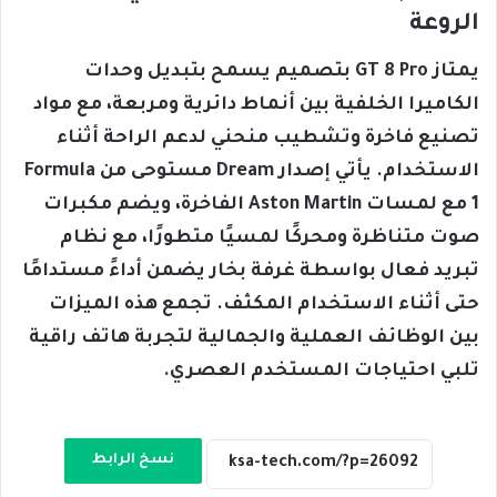
الروعة
يمتاز GT 8 Pro بتصميم يسمح بتبديل وحدات
الكاميرا الخلفية بين أنماط دائرية ومربعة، مع مواد
تصنيع فاخرة وتشطيب منحني لدعم الراحة أثناء
الاستخدام. يأتي إصدار Dream مستوحى من Formula
1 مع لمسات Aston Martin الفاخرة، ويضم مكبرات
صوت متناظرة ومحركًا لمسيًا متطورًا، مع نظام
تبريد فعال بواسطة غرفة بخار يضمن أداءً مستدامًا
حتى أثناء الاستخدام المكثف. تجمع هذه الميزات
بين الوظائف العملية والجمالية لتجربة هاتف راقية
تلبي احتياجات المستخدم العصري.
نسخ الرابط