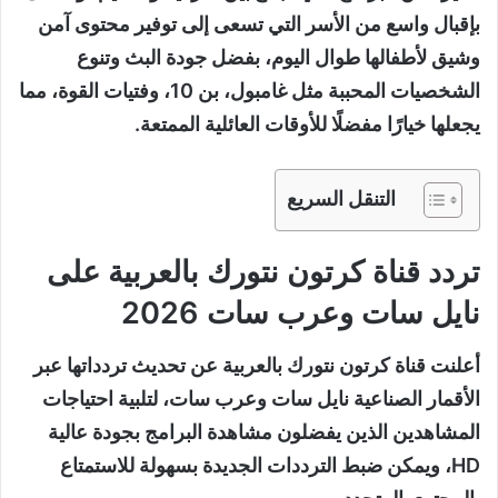
بإقبال واسع من الأسر التي تسعى إلى توفير محتوى آمن
وشيق لأطفالها طوال اليوم، بفضل جودة البث وتنوع
الشخصيات المحببة مثل غامبول، بن 10، وفتيات القوة، مما
يجعلها خيارًا مفضلًا للأوقات العائلية الممتعة.
التنقل السريع
تردد قناة كرتون نتورك بالعربية على
نايل سات وعرب سات 2026
أعلنت قناة كرتون نتورك بالعربية عن تحديث تردداتها عبر
الأقمار الصناعية نايل سات وعرب سات، لتلبية احتياجات
المشاهدين الذين يفضلون مشاهدة البرامج بجودة عالية
HD، ويمكن ضبط الترددات الجديدة بسهولة للاستمتاع