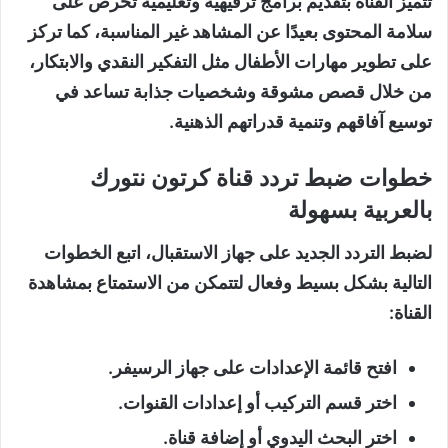
تتميز القناة بتقديم برامج ترفيهية وتعليمية تحرص على
سلامة المحتوى بعيدًا عن المشاهد غير المناسبة، كما تركز
على تطوير مهارات الأطفال مثل التفكير النقدي والابتكار،
من خلال قصص مشوقة وشخصيات جذابة تساعد في
توسيع آفاقهم وتنمية قدراتهم الذهنية.
خطوات ضبط تردد قناة كرتون نتورك
بالعربية بسهولة
لضبط التردد الجديد على جهاز الاستقبال، اتبع الخطوات
التالية بشكل بسيط وفعال لتتمكن من الاستمتاع بمشاهدة
القناة:
افتح قائمة الإعدادات على جهاز الرسيفر.
اختر قسم التركيب أو إعدادات القنوات.
اختر البحث اليدوي أو إضافة قناة.