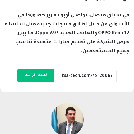
في سياق متصل، تواصل أوبو تعزيز حضورها في
الأسواق من خلال إطلاق منتجات جديدة مثل سلسلة
OPPO Reno 12 والهاتف الجديد Oppo A97، ما يبرز
حرص الشركة على تقديم خيارات متعددة تناسب
جميع المستخدمين.
نسخ الرابط