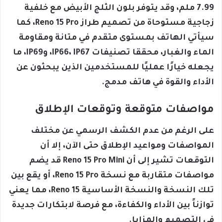
7.99 ملم، وقد يتوفر بلون الثلج الأبيض مع خلفية
زجاجية مستوحاة من تصميم طراز Reno 15 Pro، كما
سيأتي الهاتف بمستوى متقدم في متانة ومقاومة
الماء والغبار، محققا تصنيفات IP66، IP67، وIP69، ما
يجعله خيارًا عمليًا للمستخدمين الذين يبحثون عن
الأداء والقوة في هاتف مدمج.
مواصفات متوقعة وتوقعات الإطلاق
على الرغم من عدم الكشف الرسمي عن مختلف
المواصفات ومواعيد الإطلاق حتى الآن، إلا أن
التوقعات تشير إلى أن Reno 15 Pro Mini قد يضم
مواصفات متقاربة مع نسخة Reno 15 Pro، أو يقع بين
تلك النسخة والنسخة الأساسية Reno 15، مما يعني
توازناً بين الأداء والكفاءة، مع فرصة لابتكارات جديدة
في التصميم والمزايا.