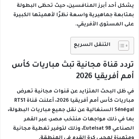
يشكل أحد أبرز المنافسين، حيث تحظى البطولة
بمتابعة جماهيرية واسعة نظرًا لأهميتها الكبيرة
على المستوى الأفريقي.
التنقل السريع
تردد قناة مجانية تبث مباريات كأس
أمم أفريقيا 2026
في ظل البحث المتزايد عن قنوات مجانية تعرض
مباريات كأس أمم أفريقيا 2026، أعلنت قناة RTS1
Sénégal السنغالية عن نقل جميع مباريات البطولة،
بما في ذلك مواجهات منتخب مصر، عبر القمر
الصناعي Eutelsat 9B، وذلك لتوفير تغطية مجانية
ومتميزة لمحبي كرة القدم في المنطقة.