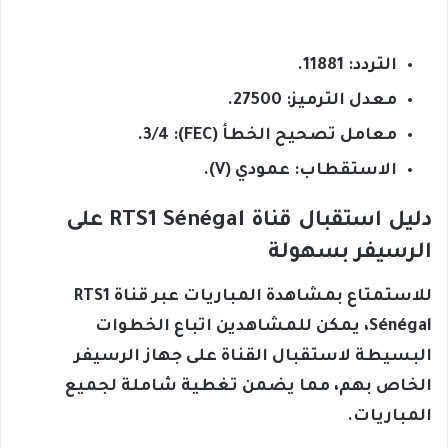
التردد: 11881.
معدل الترميز: 27500.
معامل تصحيح الخطأ (FEC): 3/4.
الاستقطاب: عمودي (V).
دليل استقبال قناة RTS1 Sénégal على
الرسيفر بسهولة
للاستمتاع بمشاهدة المباريات عبر قناة RTS1
Sénégal، يمكن للمشاهدين اتباع الخطوات
البسيطة لاستقبال القناة على جهاز الرسيفر
الخاص بهم، مما يضمن تغطية شاملة لجميع
المباريات.