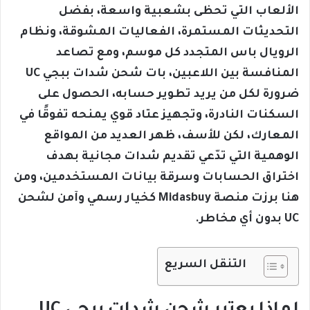
الألعاب التي تحظى بشعبية واسعة، بفضل
التحديثات المستمرة، الفعاليات المشوقة، ونظام
الرويال باس المتجدد كل موسم، ومع تصاعد
المنافسة بين اللاعبين، بات شحن شدات ببجي UC
ضرورة لكل من يريد تطوير حسابه، الحصول على
السكنات النادرة، وتجهيز عتاد قوي يمنحه تفوقًا في
المعارك، لكن للأسف، ظهر العديد من المواقع
الوهمية التي تدّعي تقديم شدات مجانية بهدف
اختراق الحسابات وسرقة بيانات المستخدمين، ومن
هنا برزت منصة Midasbuy كخيار رسمي وآمن لشحن
UC بدون أي مخاطر.
التنقل السريع