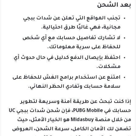
بعد الشحن
تجنب المواقع التي تعلن عن شدات ببجي
مجانية، فهي غالبًا طرق احتيالية.
لا تشارك تفاصيل حسابك مع أي شخص
للحفاظ على سرية معلوماتك.
احتفظ بإيصال الدفع كدليل في حال حدوث أي
مشكلات.
امتنع عن استخدام برامج الغش للحفاظ على
سلامة حسابك وتفادي الحظر النهائي.
إذا كنت تبحث عن طريقة آمنة وسريعة لتطوير
حسابك في PUBG Mobile، فإن شحن شدات ببجي UC
من خلال منصة Midasbuy هو الخيار الأمثل، حيث
تضمن لك الأمان الكامل، سرعة الشحن، العروض