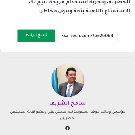
الحصرية، وتجربة استخدام مريحة تتيح لك
الاستمتاع باللعبة بثقة وبدون مخاطر.
نسخ الرابط
سامح الشريف
مؤسس ومالك موقع السعودية تك. صحفي تقني وعضو نقابة الصحفيين
المصريين.
في