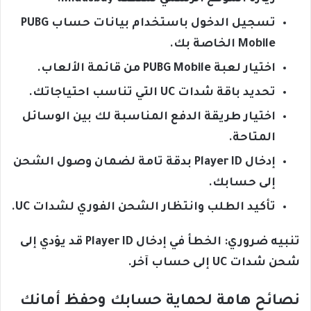
تسجيل الدخول باستخدام بيانات حساب PUBG
Mobile الخاصة بك.
اختيار لعبة PUBG Mobile من قائمة الألعاب.
تحديد باقة شدات UC التي تناسب احتياجاتك.
اختيار طريقة الدفع المناسبة لك بين الوسائل
المتاحة.
إدخال Player ID بدقة تامة لضمان وصول الشحن
إلى حسابك.
تأكيد الطلب وانتظار الشحن الفوري لشدات UC.
تنبيه ضروري: الخطأ في إدخال Player ID قد يؤدي إلى
شحن شدات UC إلى حساب آخر.
نصائح هامة لحماية حسابك وحفظ أمانك