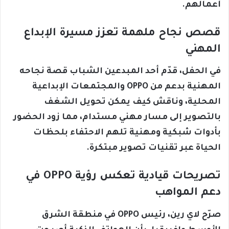
أعمالهم.
قصص نجاح ملهمة تعزز مسيرة الإبداع
المهني
في الحفل، قدّم أحد المبدعين الشباب قصة نجاحه
المهنية بدعم من OPPO والمجتمعات الإبداعية
المحلية، وناقش كيف يمكن تحويل الشغف
بالتصوير إلى مسار مهني مستدام، مما زود الحضور
بأدوات شبكية ومهنية تلهم الاحتفاء بلحظات
الحياة عبر تقنيات تصوير مبتكرة.
تصريحات قيادية تعكس رؤية OPPO في
دعم المواهب
صرّح لاي رين، رئيس OPPO في منطقة الشرق