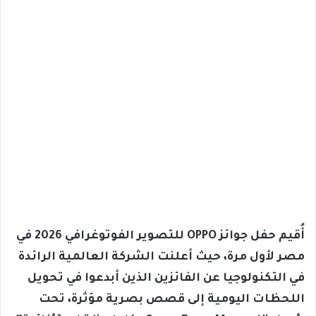
أُقيم حفل جوائز OPPO للتصوير الفوتوغرافي 2026 في
مصر لأول مرة، حيث أعلنت الشركة العالمية الرائدة
في التكنولوجيا عن الفائزين الذين أبدعوا في تحويل
اللحظات اليومية إلى قصص بصرية مؤثرة، تحت