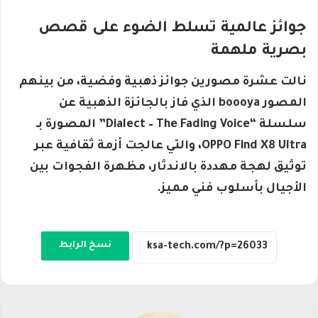
جوائز عالمية تسلط الضوء على قصص
بصرية ملهمة
نالت عشرة مصورين جوائز ذهبية وفضية، من بينهم
المصور boooya الذي فاز بالجائزة الذهبية عن
سلسلة “Dialect – The Fading Voice” المصورة بـ
OPPO Find X8 Ultra، والتي عالجت أزمة ثقافية عبر
توثيق لهجة مهددة بالاندثار، مظهرة الفجوات بين
الأجيال بأسلوب فني مميز.
نسخ الرابط