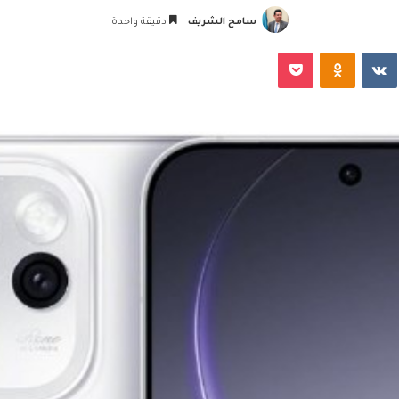
سامح الشريف
دقيقة واحدة
‏VKontakte
Odnoklassniki
‫Pocket