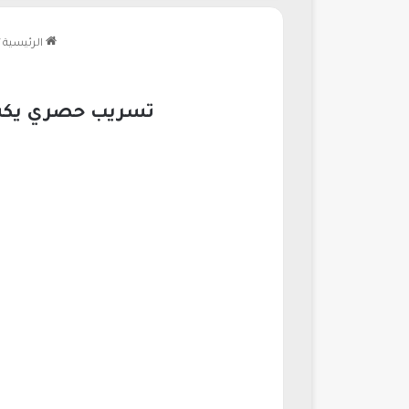
الرئيسية
تسريب حصري يكشف أوبو تخطط لإطلا