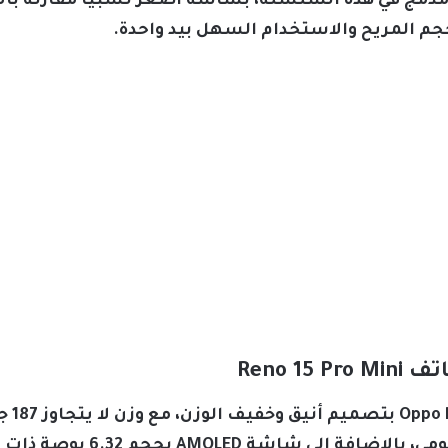
هاتف مدمج في هذه السلسلة، بشاشة أصغر نسبياً مقارنة بال
حجم المريح والاستخدام السهل بيد واحدة.
Reno 1