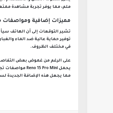
ملم، مما يوفر تجربة مشاهدة ممتعة
مميزات إضافية ومواصفات مح
في مختلف الظروف.
على الرغم من غموض بعض التفاصيل ح
مما يجعل هذه الإضافة الجديدة لسلسلة Reno 15 تستحق المتاب