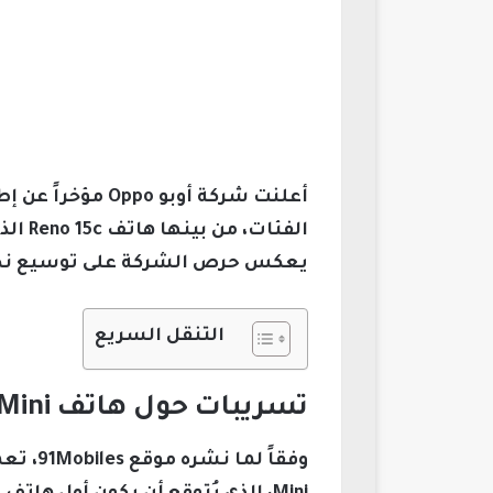
الفئ
يعكس حرص الشركة على توسيع نطاق
التنقل السريع
تسريبات حول هاتف Oppo Reno 15 Pro Mini الجديد