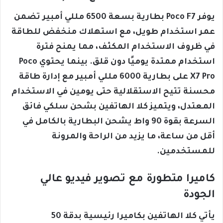
يوفر Poco F7 بطارية بسعة 6500 مللي أمبير تضمن
عمر استخدام طويل، مع استهلاك منخفض للطاقة
في ظروف الاستخدام المكثف، مما يمنح فترة
استخدام ممتدة يوميًا دون قلق. بينما يحتوي Poco
X7 Pro على بطارية 6000 مللي أمبير مع إدارة طاقة
محسنة تتيح الاستقلالية حتى يومين في الاستخدام
المعتدل، ويتميز كلا الهاتفين بشحن سلكي فائق
السرعة بقوة 90 واط يشحن البطارية بالكامل في
أقل من ساعة، ما يزيد من الراحة والمرونة
للمستخدمين.
كاميرا متطورة مع تصوير فيديو عالي
الجودة
يأتي كلا الهاتفين بكاميرا رئيسية بدقة 50