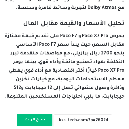
مع Dolby Atmos لتجربة وسائط غامرة وسلسة.
تحليل الأسعار والقيمة مقابل المال
يحرص Poco X7 Pro و Poco F7 على تقديم قيمة ممتازة
مقابل السعر، حيث يبدأ سعر Poco F7 الأساسي
بنحو 2700 ريال برازيلي، مع مواصفات متقدمة تبرر
التكلفة بمواد تصنيع فائقة وأداء قوي، بينما يوفر
Poco X7 Pro خيارًا أكثر اقتصادية مع أداء قوي يغطي
معظم الاستخدامات اليومية، مع خيارات تخزين
وذاكرة وصول عشوائي تصل إلى 12 جيجابايت و512
جيجابايت، ما يلبي احتياجات المستخدمين المتنوعة.
نسخ الرابط