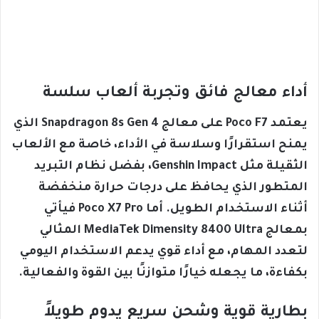
أداء معالج فائق وتجربة ألعاب سلسة
يعتمد Poco F7 على معالج Snapdragon 8s Gen 4 الذي
يمنح استقرارًا وسلاسة في الأداء، خاصة مع الألعاب
الثقيلة مثل Genshin Impact، بفضل نظام التبريد
المتطور الذي يحافظ على درجات حرارة منخفضة
أثناء الاستخدام الطويل. أما Poco X7 Pro فيأتي
بمعالج MediaTek Dimensity 8400 Ultra المثالي
لتعدد المهام، مع أداء قوي يدعم الاستخدام اليومي
بكفاءة، ما يجعله خيارًا متوازنًا بين القوة والفعالية.
بطارية قوية وشحن سريع يدوم طويلاً