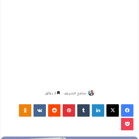
سامح الشريف
2 دقائق
فيسبوك
‫X
لينكدإن
‏Tumblr
بينتيريست
‏Reddit
‏VKontakte
Odnoklassniki
‫Pocket