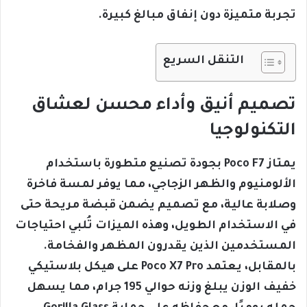
تجربة متميزة دون إنفاق مبالغ كبيرة.
التنقل السريع
تصميم أنيق وأداء محسن لعشاق
التكنولوجيا
يمتاز Poco F7 بجودة تصنيع متطورة باستخدام
الألومنيوم والظهر الزجاجي، مما يوفر لمسة فاخرة
وصلابة عالية، مع تصميم يضمن قبضة مريحة حتى
في الاستخدام الطويل، وهذه الميزات تُلبي احتياجات
المستخدمين الذين يقدرون المظهر والفخامة.
بالمقابل، يعتمد Poco X7 Pro على هيكل بلاستيكي
خفيف الوزن يبلغ وزنه حوالي 195 جرام، مما يسهل