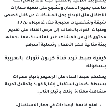
يجمع بين الترفيه والتعلّم، حيث تُوفر برامج آمنة
تناسب جميع الأعمار، وتُشجع على تنمية مهارات
الأطفال مثل الإبداع وحل المشكلات من خلال قصص
شيقة وشخصيات محبوبة مثل غامبول، بن 10،
وفتيات القوة، بالإضافة إلى حرص القناة على تقديم
محتوى خالٍ من المشاهد غير المناسبة، مما يجعلها
بيئة مثالية لنمو الأطفال وتسلية أسرهم.
كيفية ضبط تردد قناة كرتون نتورك بالعربية
بسهولة
يمكنكم ضبط القناة على الرسيفر باتباع خطوات
بسيطة لضمان استقبال إشارة قوية وتحقيق تجربة
مشاهدة ممتازة، وذلك باتباع التالي:
افتح قائمة الإعدادات في جهاز الاستقبال.