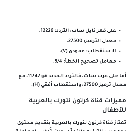
على قمر نايل سات، التردد: 12226.
معدل الترميز: 27500.
الاستقطاب: عمودي (V).
معامل تصحيح الخطأ: 3/4.
أما على عرب سات، فالتردد الجديد هو 11747، مع
معدل ترميز 27500، واستقطاب أفقي (H).
مميزات قناة كرتون نتورك بالعربية
للأطفال
تمتاز قناة كرتون نتورك بالعربية بتقديم محتوى