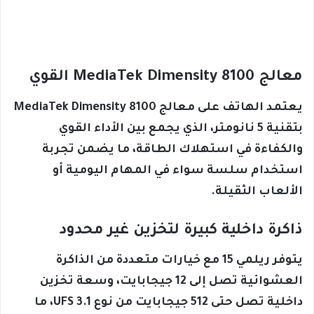
معالج MediaTek Dimensity 8100 القوي
يعتمد الهاتف على معالج MediaTek Dimensity 8100
بتقنية 5 نانومتر، الذي يجمع بين الأداء القوي
والكفاءة في استهلاك الطاقة، ما يضمن تجربة
استخدام سلسة سواء في المهام اليومية أو
الألعاب الثقيلة.
ذاكرة داخلية كبيرة لتخزين غير محدود
يتوفر ريلمي 15 مع خيارات متعددة من الذاكرة
العشوائية تصل إلى 12 جيجابايت، وسعة تخزين
داخلية تصل حتى 512 جيجابايت من نوع UFS 3.1، ما