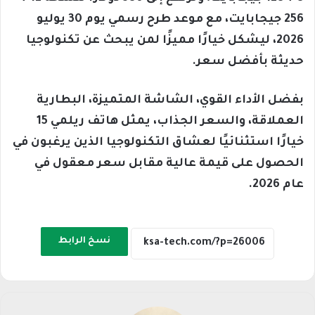
256 جيجابايت، مع موعد طرح رسمي يوم 30 يوليو
2026، ليشكل خيارًا مميزًا لمن يبحث عن تكنولوجيا
حديثة بأفضل سعر.
بفضل الأداء القوي، الشاشة المتميزة، البطارية
العملاقة، والسعر الجذاب، يمثل هاتف ريلمي 15
خيارًا استثنائيًا لعشاق التكنولوجيا الذين يرغبون في
الحصول على قيمة عالية مقابل سعر معقول في
عام 2026.
نسخ الرابط