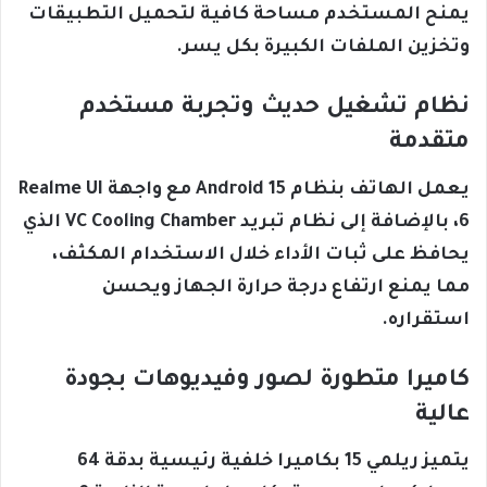
يمنح المستخدم مساحة كافية لتحميل التطبيقات
وتخزين الملفات الكبيرة بكل يسر.
نظام تشغيل حديث وتجربة مستخدم
متقدمة
يعمل الهاتف بنظام Android 15 مع واجهة Realme UI
6، بالإضافة إلى نظام تبريد VC Cooling Chamber الذي
يحافظ على ثبات الأداء خلال الاستخدام المكثف،
مما يمنع ارتفاع درجة حرارة الجهاز ويحسن
استقراره.
كاميرا متطورة لصور وفيديوهات بجودة
عالية
يتميز ريلمي 15 بكاميرا خلفية رئيسية بدقة 64