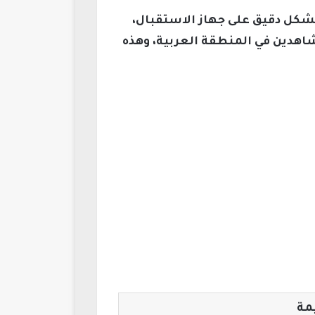
دد التالية بشكل دقيق على جهاز الاستقبال،
اهدين في المنطقة العربية، وهذه
مة