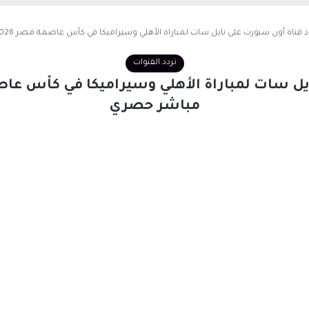
 قناة أون سبورت على نايل سات لمباراة الأهلي وسيراميكا في كأس عاصمة مصر 2026 ولمتابعة بث مباشر حصري
تردد القنوات
مباشر حصري