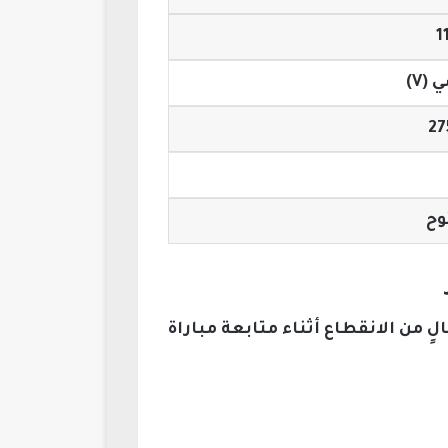
1
(V)
27
وح
من الانقطاع أثناء متابعة مباراة