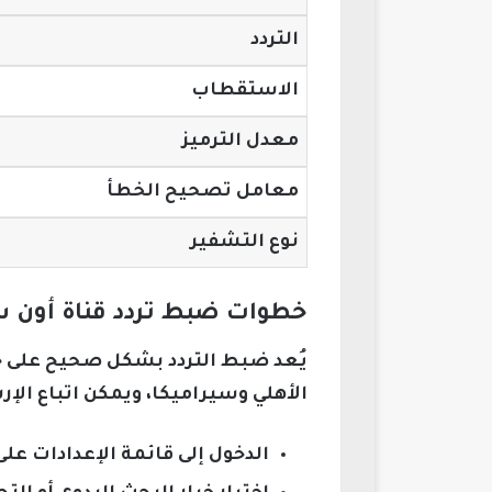
التردد
الاستقطاب
معدل الترميز
معامل تصحيح الخطأ
نوع التشفير
خطوات ضبط تردد قناة أون س
يُعد ضبط التردد بشكل صحيح على جه
الأهلي وسيراميكا، ويمكن اتباع الإر
الدخول إلى قائمة الإعدادات على