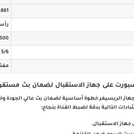
1861
رأسي 
500
5/6
مفت
بورت على جهاز الاستقبال لضمان بث مستقر
از الريسيفر خطوة أساسية لضمان بث عالي الجودة وخالٍ 
شادات التالية بدقة لضبط القناة بنجاح:
 جهاز الاستقبال.