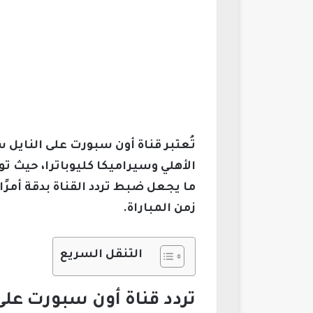
تُعتبر قناة أون سبورت على النايل 
الأهلي وسيراميكا كليوباترا، حيث توف
ما يجعل ضبط تردد القناة بدقة أمر
زمن المباراة.
التنقل السريع
تردد قناة أون سبورت على 