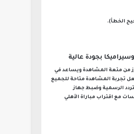
يح الخطأ).
سيراميكا بجودة عالية
زز من متعة المشاهدة ويساعد في
جعل تجربة المشاهدة متاحة للجميع
لتردد الرسمية وضبط جهاز
سات مع اقتراب مباراة الأهلي