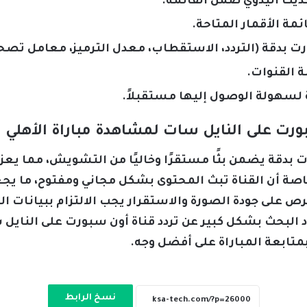
تحديث اليدوي ضمن القائمة.
مة الأقمار المتاحة.
ورت بدقة (التردد، الاستقطاب، معدل الترميز، معامل تصح
ة القنوات.
لسهولة الوصول إليها مستقبلاً.
رت على النايل سات لمشاهدة مباراة الأهلي و
ت بدقة يضمن بثًا مستقرًا وخاليًا من التشويش، مما يع
خاصة أن القناة تبث المحتوى بشكل مجاني ومفتوح، ما ي
ص على جودة الصورة والاستقرار يجب الالتزام ببيانات ا
داد البحث بشكل كبير عن تردد قناة أون سبورت على النايل 
تابعة المباراة على أفضل وجه.
نسخ الرابط