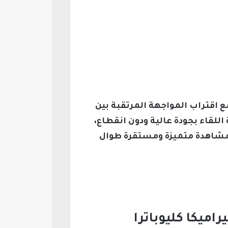
ع اقتراب المواجهة المرتقبة بين
 اللقاء بجودة عالية ودون انقطاع،
ة مشاهدة متميزة ومستقرة طوال
اميكا كليوباترا