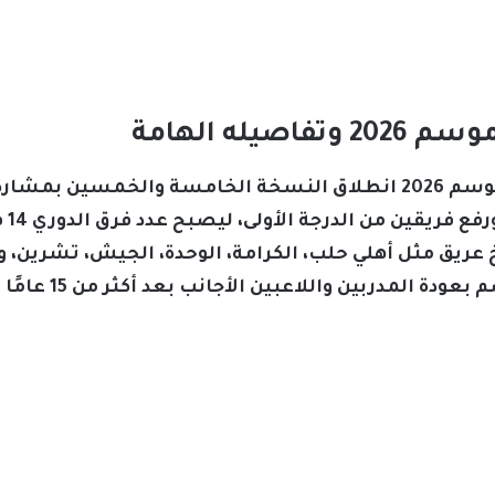
يله الهامة
عريق مثل أهلي حلب، الكرامة، الوحدة، الجيش، تشرين، وغي
المنافسة بينهما، ك