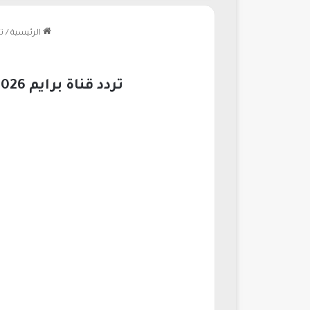
الرئيسية
/
ت
تردد قناة برايم 2026 الجديد يعرض مباريات الدوري السوري بجودة عالية وتغطية مميزة