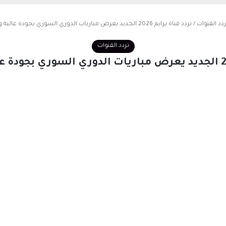
ردد القنوات
/
تردد قناة برايم 2026 الجديد يعرض مباريات الدوري السوري بجودة عالية وتغطية مميزة
تردد القنوات