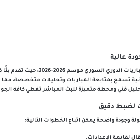
ودة عالية
تعتبر قناة برايم الناقل الحصري لمباريات
ونية تسمح بمتابعة المباريات وتحليلات متخصصة، مما
ليل فني ومحطة متميزة للبث المباشر تغطي كافة الجول
ات لضبط دقيق
لة وجودة واضحة يمكن اتباع الخطوات التالية:
ل لقائمة الإعدادات.