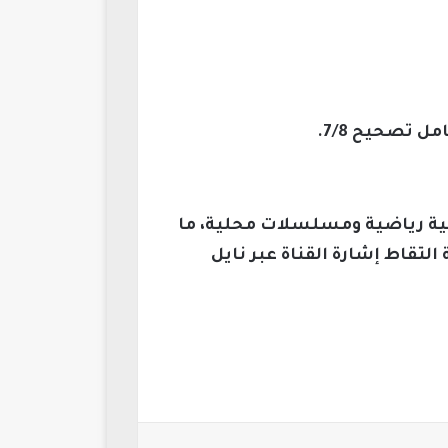
يلية رياضية ومسلسلات محلية، ما
لتقاط إشارة القناة عبر نايل