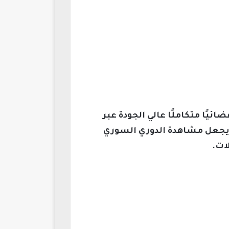
 الدوري السوري موسم 2026–2026، حيث تقدم بثًا فضائيًا متكاملًا عالي الجودة عبر
 يجعل مشاهدة الدوري السوري
ات.