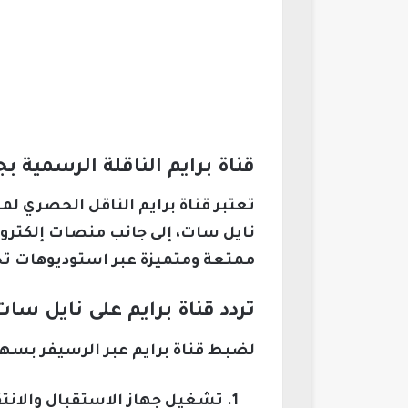
قناة برايم الناقلة الرسمية بج
نايل سات، إلى جانب منصات إلكتر
ممتعة ومتميزة عبر استوديوهات تح
تردد قناة برايم على نايل س
لضبط قناة برايم عبر الرسيفر بسهو
تشغيل جهاز الاستقبال والانتقا