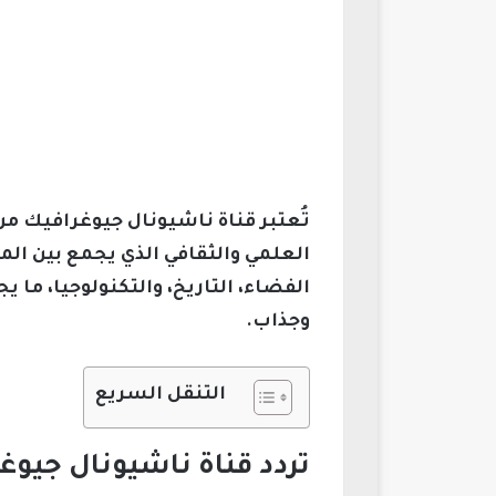
تُعتبر قناة ناشيونال جيوغرافيك من
العلمي والثقافي الذي يجمع بين الم
الفضاء، التاريخ، والتكنولوجيا، ما
وجذاب.
التنقل السريع
تردد قناة ناشيونال جيوغ