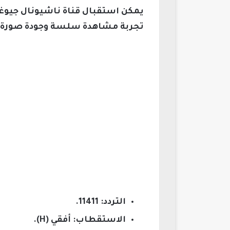
يمكن استقبال قناة ناشيونال جيوغرا
تجربة مشاهدة سلسة وجودة صورة وا
التردد: 11411.
الاستقطاب: أفقي (H).