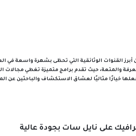
 أبرز القنوات الوثائقية التي تحظى بشهرة واسعة في ال
عرفة والمتعة، حيث تقدم برامج متميزة تغطي مجالات الطب
 يجعلها خيارًا مثاليًا لعشاق الاستكشاف والباحثين عن
رافيك على نايل سات بجودة عالية