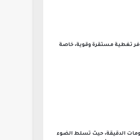
توفر تغطية مستقرة وقوية، خاصة
علومات الدقيقة، حيث تسلط الضوء