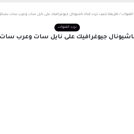
 القنوات
/
طريقة تثبيت تردد قناة ناشيونال جيوغرافيك على نايل سات وعرب سات بشك
تردد القنوات
ة ناشيونال جيوغرافيك على نايل سات وعرب سا