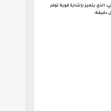
 الذي يتميز بإشارة قوية توفر
 دقيقة: