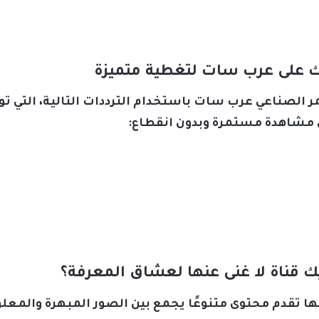
يك على عرب سات لتغطية متميزة
مر الصناعي عرب سات باستخدام الترددات التالية، التي 
 مشاهدة مستمرة وبدون انقطاع:
يك قناة لا غنى عنها لعشاق المعرفة؟
نها تقدم محتوى متنوعًا يجمع بين الصور المبهرة والم