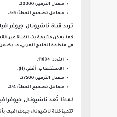
معدل الترميز: 30000.
معامل تصحيح الخطأ: 5/6.
تردد قناة ناشيونال جيوغراف
كما يمكن متابعة بث القناة عبر الق
في منطقة الخليج العربي، ما يضمن
التردد: 11804.
الاستقطاب: أفقي (H).
معدل الترميز: 27500.
معامل تصحيح الخطأ: 3/4.
لماذا تُعد ناشيونال جيوغراف
تتميز قناة ناشيونال جيوغرافيك بأ