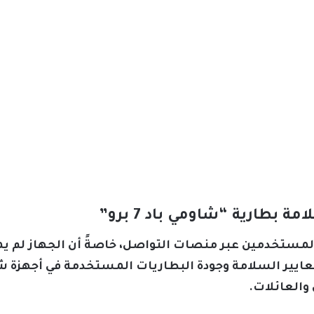
بطارية “شاومي باد 7 برو”
ين المستخدمين عبر منصات التواصل، خاصةً أن الجهاز لم
عايير السلامة وجودة البطاريات المستخدمة في أجهزة ش
والعائلات.