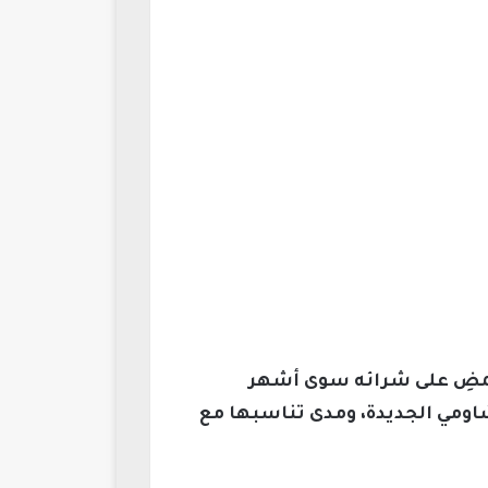
 يمضِ على شرائه سوى أشهر
اومي الجديدة، ومدى تناسبها مع