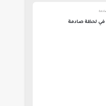
ادمة
ب في لحظة صادمة