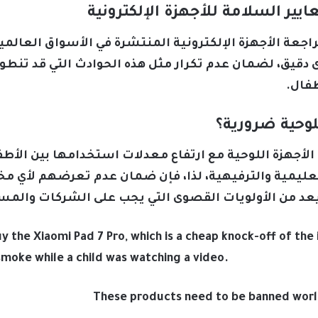
ير السلامة للأجهزة الإلكترونية
اجعة الأجهزة الإلكترونية المنتشرة في الأسواق العالمي
دقيق، لضمان عدم تكرار مثل هذه الحوادث التي قد تنطو
فال.
لوحية ضرورية؟
 الأجهزة اللوحية مع ارتفاع معدلات استخدامها بين الأ
لتعليمية والترفيهية، لذا، فإن ضمان عدم تعرضهم لأي مخا
عد من الأولويات القصوى التي يجب على الشركات والمسته
y the Xiaomi Pad 7 Pro, which is a cheap knock-off of the
smoke while a child was watching a video.
These products need to be banned worl