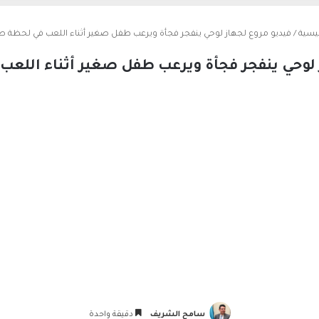
يسية
/
فيديو مروع لجهاز لوحي ينفجر فجأة ويرعب طفل صغير أثناء اللعب في لحظة ص
 لوحي ينفجر فجأة ويرعب طفل صغير أثناء اللع
سامح الشريف
دقيقة واحدة