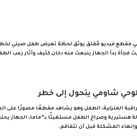
عي مقطع فيديو مُقلق يوثق لحظة تعرض طفل صيني لخطر 
لوحي شاومي يتحول إلى خطر
راقبة المنزلية، الطفل وهو يشاهد مقطعًا مصورًا على الجه
الة هستيرية وصراخ الطفل مستغيثًا بـ”ماما، الجهاز يحت
وإنهاء المشكلة قبل أن تتفاقم.