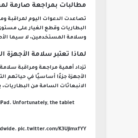
مطالبات بمراجعة صارمة لمعاي
تصاعدت الدعوات اليوم لمراقبة ومر
البطاريات وقطع الغيار على مستوى 
وسلامة المستخدمين، لا سيما الأط
لماذا تعتبر سلامة الأجهزة ال
تزداد أهمية مراجعة ومراقبة سلامة
الأجهزة جزءًا أساسيًا في حياتهم ا
الانبعاثات السامة من البطاريات، ي
 iPad. Unfortunately, the tablet
dwide. pic.twitter.com/K3UjimxfYY