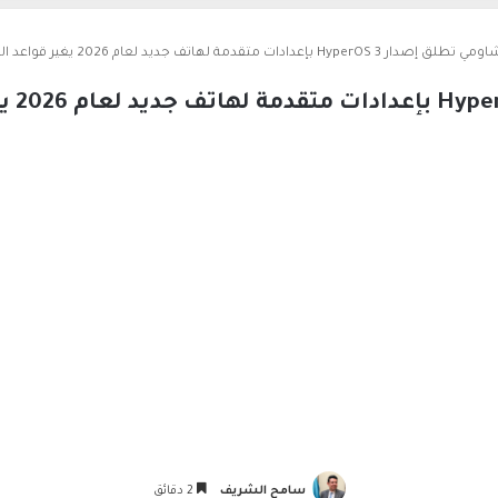
مي تطلق إصدار HyperOS 3 بإعدادات متقدمة لهاتف جديد لعام 2026 يغير قواعد التقنية العالمية
سامح الشريف
2 دقائق