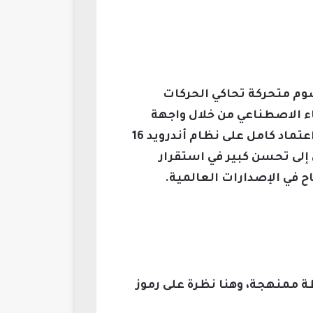
ورسوم متحركة تحاكي الحركات
اء الاصطناعي من خلال واجهة
“Super Island” التي تعرض الإشعارات والمهام النشطة بطريقة جذابة بصريًا؛ بالإضافة إلى اعتماد كامل على نظام أندرويد 16
إلى تحسن كبير في استقرار
ح في الإصدارات العالمية.
ة وفق خطة ممنهجة، وهنا نظرة على رموز