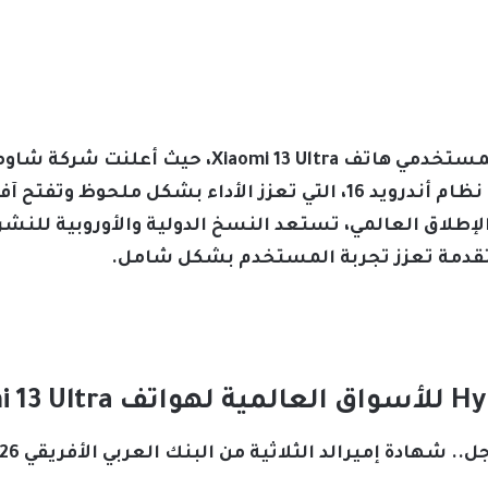
يُعد تحديث HyperOS 3 نقلة نوعية لمستخدمي هاتف a
لاستقبال هذه النسخة المبنية على نظام أندرويد 16، التي تعزز الأداء ب
لإطلاق العالمي، تستعد النسخ الدولية والأوروبية للنش
تقدمة تعزز تجربة المستخدم بشكل شامل.
. شهادة إميرالد الثلاثية من البنك العربي الأفريقي 2026