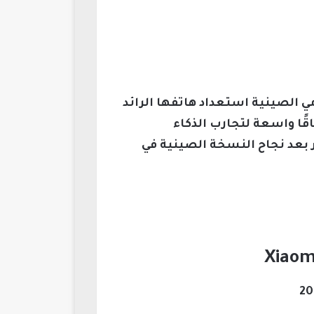
Xiaomi 13 Ultr، حيث أعلنت شركة شاومي الصينية استعداد هاتفها الرائد
شكل ملحوظ وتفتح آفاقًا واسعة لتجارب الذكاء
ر بعد نجاح النسخة الصينية في