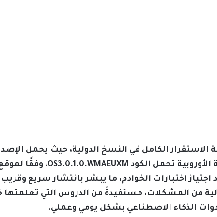
ت HyperOS 3 إلى مرحلة الاستقرار الكامل في النسخ الدولية، حيث يحمل الإ
OS3.0.1.0.WMAMIXM، بينما النسخ
 اجتياز اختبارات الخوادم، ما يبشر بانتشار سريع وقري
 من المشكلات، مستفيدةً من الدروس التي تعلمتها خلا
أدوات الذكاء الاصطناعي بشكل يومي وعملي.