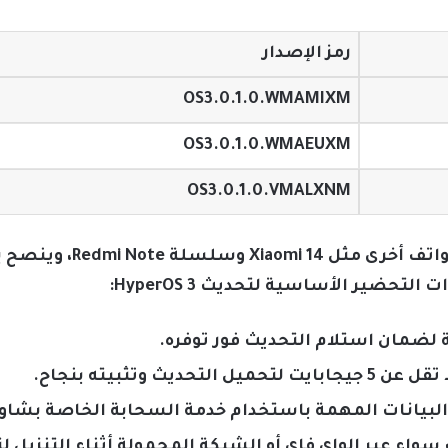
رمز الإصدار
OS3.0.1.0.WMAMIXM
OS3.0.1.0.WMAEUXM
OS3.0.1.0.VMALXNM
كما أصدرت شاومي جداول زمن
تحضير الأساسية لتحديث HyperOS 3:
ة لضمان استلام التحديث فور توفره.
يث وتثبيته بنجاح.
لبيانات المهمة باستخدام خدمة السحابة الخاصة بشاوم
 سواء عبر الواي فاي أو الشبكة المحمولة أثناء التنزيل 