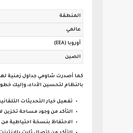
المنطقة
عالمي
أوروبا (EEA)
الصين
بالنظام لتحسين الأداء، وإليك خطوات ال
تفعيل خيار التحديثات التلقائي
التأكد من وجود مساحة تخزين لا تقل عن 5 جيجابايت لتحميل التحد
الاحتفاظ بنسخة احتياطية من ا
التأكد من اتصال ثابت بالإنترنت