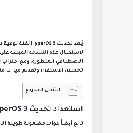
الاصطناعي المتطورة، ومع اقتراب ا
تحسين الاستقرار وتقديم ميزات م
التنقل السريع
استعداد تحديث HyperOS 3 للأسواق العالمية لهواتف Xiaomi 13 Ultra
تابع أيضاً عوائد مضمونة طويلة الأجل.