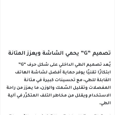
تصميم “G” يحمي الشاشة ويعزز المتانة
يُعد تصميم الطي الداخلي على شكل حرف “G”
ابتكارًا تقنيًا يوفر حماية أفضل لشاشة الهاتف
القابلة للطي، مع تحسينات كبيرة في متانة
المفصلات وتقليل السُمك والوزن، ما يعزز من راحة
الاستخدام ويقلل من مخاطر التلف المتكرِّر في آلية
الطي.