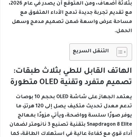
بثلاثة أضعاف، ومن المتوقع أن يصدر في عام 2026،
مع تقديم تجربة جديدة تدمج الأداء المتفوق مع
مساحة عرض واسعة ضمن تصميم مدمج وسهل
الحمل.
التنقل السريع
الهاتف القابل للطي بثلاث طبقات:
تصميم متفرد وتقنية OLED متطورة
يعتمد الجهاز على شاشة OLED بحجم 10 بوصات
تدعم معدل تحديث متكيف يصل إلى 120 هرتز، ما
يوفر صورًا سلسة وواضحة، ويأتي مزودًا بمعالج
Snapdragon 8 Elite بتقنية تصنيع 3 نانومتر لضمان
أداء قوي مع كفاءة عالية في استهلاك الطاقة، كما