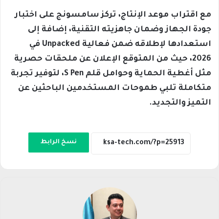
مع اقتراب موعد الإنتاج، تركز سامسونج على اختبار
جودة الجهاز وضمان جاهزيته التقنية، إضافة إلى
استعدادها لإطلاقه ضمن فعالية Unpacked في
2026، حيث من المتوقع الإعلان عن ملحقات حصرية
مثل أغطية الحماية وحوامل قلم S Pen، لتوفير تجربة
متكاملة تلبي طموحات المستخدمين الباحثين عن
التميز والتجديد.
نسخ الرابط