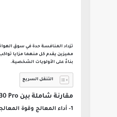
مميزين يقدم كل منهما مزايا تواكب
بناءً على الأولويات الشخصية.
التنقل السريع
مقارنة شاملة بين Infinix Note 30 Pro وسامسونج جالاكسي M52
1- أداء المعالج وقوة المعالجة في الهواتف المتوسطة