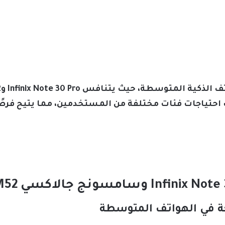
 احتياجات فئات مختلفة من المستخدمين، مما يتيح فرصً