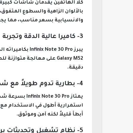
بالألوان الزاهية والسطوع المتفوق،
والانسيابية بسعر مناسب، مما يجعله 
3- كاميرا عالية الدقة وتجربة تصوير متكاملة
Galaxy M52 على معالجة مت
دقيقة.
4- بطارية تدوم طويلاً مع شحن سريع
يمتاز  30 Pro
استمرارية أطول في الاستخدام مع 
أبطأ قليلاً لكنه آمن وموثوق.
5- نظام تشغيل وتحديثات برمجية مستمرة