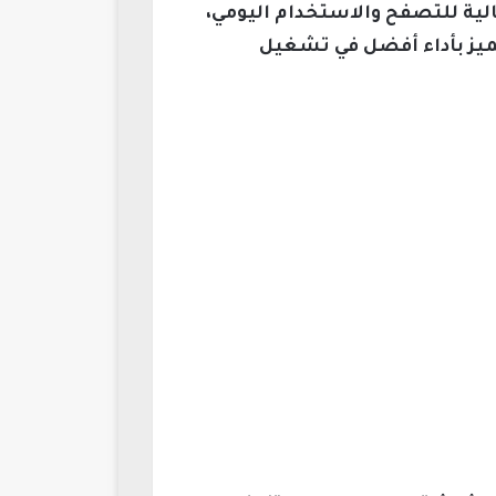
رة، مثالية للتصفح والاستخدام اليومي،
 بمعالج قوي من كوالكوم، يتميز بأداء أفضل في تشغيل