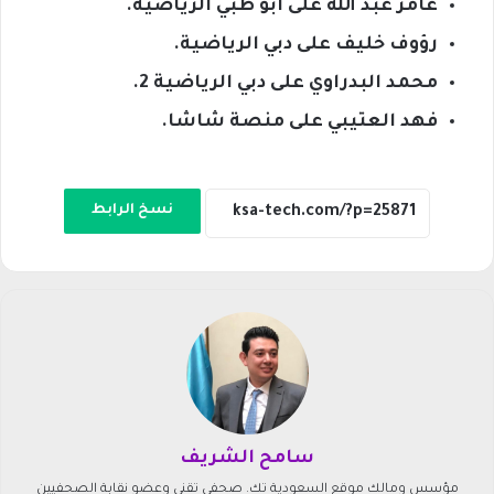
عامر عبد الله على أبو ظبي الرياضية.
رؤوف خليف على دبي الرياضية.
محمد البدراوي على دبي الرياضية 2.
فهد العتيبي على منصة شاشا.
نسخ الرابط
سامح الشريف
مؤسس ومالك موقع السعودية تك. صحفي تقني وعضو نقابة الصحفيين