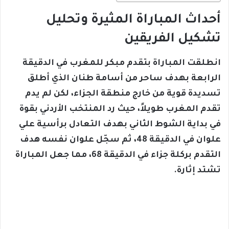
أحداث المباراة المثيرة وتحليل
تشكيل الفريقين
انطلقت المباراة بتقدم مبكر للمغرب في الدقيقة
الرابعة بهدف ساحر من أسامة طنان الذي أطلق
تسديدة قوية من خارج منطقة الجزاء، لكن لم يدم
تقدم المغرب طويلاً، حيث رد المنتخب الأردني بقوة
في بداية الشوط الثاني بهدف التعادل برأسية علي
علوان في الدقيقة 48، ثم سجّل علوان نفسه هدف
التقدم بركلة جزاء في الدقيقة 68، مما جعل المباراة
تشتد إثارة.