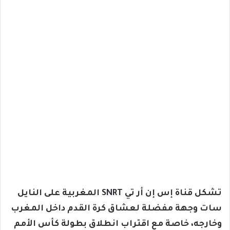
تشكل قناة إس إن أر تي SNRT المغربية على النايل
سات وجهة مفضلة لعشاق كرة القدم داخل المغرب
وخارجه، خاصة مع اقتراب انطلاق بطولة كأس الأمم