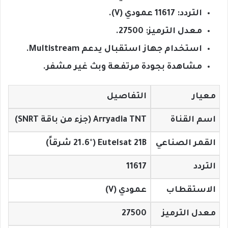
التردد: 11617 عمودي (V).
معدل الترميز: 27500.
استخدام جهاز استقبال يدعم Multistream.
مشاهدة بجودة مرتفعة وبث غير مشفر.
معيار
التفاصيل
اسم القناة
Arryadia TNT (جزء من باقة SNRT)
القمر الصناعي
Eutelsat 21B (21.6° شرقاً)
التردد
11617
الاستقطاب
عمودي (V)
معدل الترميز
27500