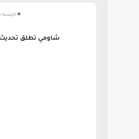
الرئيسية
/
شاومي تطلق تحديث هايبروس 3 العالمي بإعدادات متقدمة ل