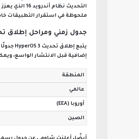
التحديث نظام 
ملحوظة في استقرار التطبيقات خاصة 
جدول زمني ومراحل إطلاق تحديث HyperOS 3 لهواتف شاوم
يتبع إطل
إضافية قبل الانتشار الواسع، ويمكن
المنطقة
عالمي
أوروبا (EEA)
الصين