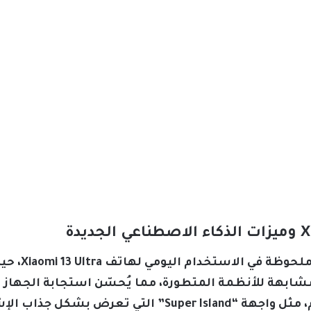
يجلب تحديث 3
شابهة للأنظمة المتطورة، مما يُحسّن استجابة الجهاز وي
التحديث الذكاء الاصطناعي المتقدم، مثل واجهة “r Island