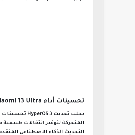
تحسينات أداء Xiaomi 13 Ultra وميزات الذكاء الاصطناعي الجديدة
المتحركة لتوفير انتقالات طبيعية م