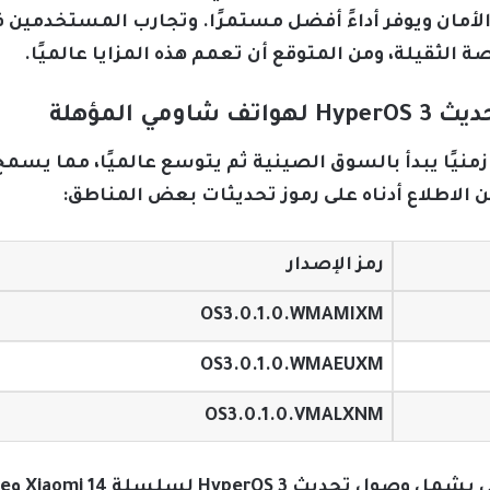
أندرويد 16 الذي يعزز الأمان ويوفر أداءً أفضل مستمرًا. وتجارب المس
الثقيلة، ومن المتوقع أن تعمم هذه المزايا عالميًا.
ي المؤهلة
اق تحديث HyperOS 3 جدولًا زمنيًا يبدأ بالسوق الصينية ثم يتوسع عالمي
 الاطلاع أدناه على رموز تحديثات بعض المناطق:
رمز الإصدار
OS3.0.1.0.WMAMIXM
OS3.0.1.0.WMAEUXM
OS3.0.1.0.VMALXNM