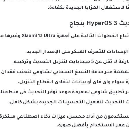
لاستغلال المزايا الجديدة بكفاءة.
بنجاح
أجهزة Xiaomi 13 Ultra وغيرها من الأجهزة المؤهلة:
لإعدادات للتعرف المبكر على الإصدار الجديد.
ت لتنزيل التحديث وتركيبه.
المهمة عبر خدمة النسخ السحابي لشاومي لتجنب فقدان 
اء واي فاي أو بيانات لتفادي انقطاع التنزيل.
ر تطبيق شاومي لمعرفة موعد توفر التحديث في منطقتك
ت التحديث لتفعيل التحسينات الجديدة بشكل كامل.
تخدمون من أداء محسن، ميزات ذكاء اصطناعي مبتكرة، وتج
 عمر الاستخدام بأفضل صورة.