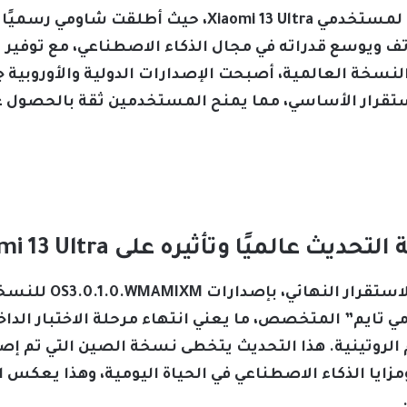
يُعتبر تحديث HyperOS 3 نقلة نوعية لمستخدمي mi 13 Ultra
فاءة الهاتف ويوسع قدراته في مجال الذكاء الاصطناعي، مع تو
نسخة العالمية، أصبحت الإصدارات الدولية والأوروبية ج
ستقرار الأساسي، مما يمنح المستخدمين ثقة بالحصول 
 تايم” المتخصص، ما يعني انتهاء مرحلة الاختبار الداخل
دم الروتينية. هذا التحديث يتخطى نسخة الصين التي تم إص
ومزايا الذكاء الاصطناعي في الحياة اليومية، وهذا يعك