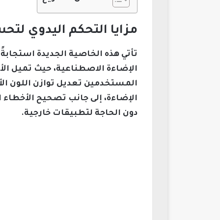
مزايا التحكم اليدوي لتحسين ج
المستخدمين تعديل توازن اللون ال
دون الحاجة لتطبيقات خارجية.