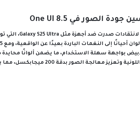
ودة الصور في One UI 8.5
تأتي هذه الخاصية الجديد
أبيض بواجهة سهلة الاستخدام، ما يضمن ألوانًا محايد
الإضاءة، إلى جانب تصحيح الأخطاء اللونية 