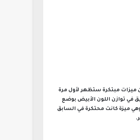
 عدة أسواق عالمية، لتكشف عن ميزات مبتكرة ستظهر لأول مرة
 أبرزها حول تحكم يدوي دقيق في توازن اللون الأبيض بوضع
وهي ميزة كانت محتكرة في السابق
.