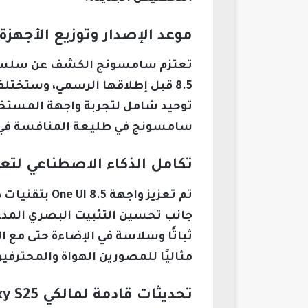
موعد الإصدار وتوزيع الأجهزة
توحيد شامل لتجربة واجهة المستخ
سامسونج في طليعة المنافسة في مجا
تكامل الذكاء الاصطناعي لتعز
تم تعزيز واج
جانب تحسين التثبيت البصري المدعوم
مثاليًا للمصورين الهواة والمحترفين
تحديثات قادمة لمالكي Galaxy S25 وتحديثات واجهة المستخدم