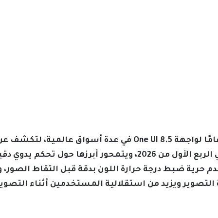
أطلقت سامسونج اختبارًا تجريبيًا عامًا لواجهة One UI 8.5 في
مع سلسلة Galaxy S26 المنتظرة في الربع الأول من 2026، ويتمحور
م حرية ضبط درجة حرارة اللون بدقة قبل التقاط الصور، 
ة التصوير ويزيد من استقلالية المستخدمين أثناء التصوير