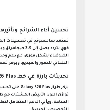
تحسين أداء الشرائح وتأثيرها 
قوي بتردد يصل إ
التلقائي للصور والفيديو، ويوفر تحسينات ملحوظة في تسج
تحديثات بارزة في خط Galaxy S26 Plus وتجربة تصوير متقدمة
التخصيص الجديدة.