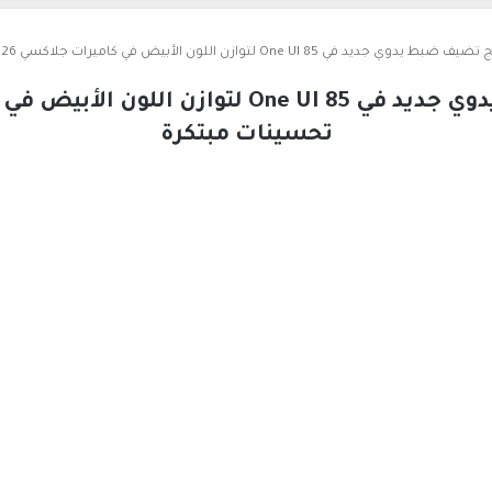
ديد في One UI 85 لتوازن اللون الأبيض في كاميرات جلاكسي S26 مع تحسينات مبتكرة
تحسينات مبتكرة