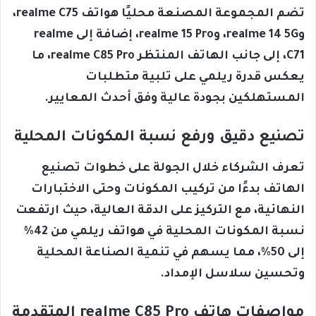
تضم المجموعة المصنعة محليًا هواتف realme C75،
وrealme 14 5G، وrealme 15 Pro، إضافة إلى realme
C71، إلى جانب الهاتف المنتظر realme C85 Pro، ما
يعكس قدرة ريلمي على تلبية متطلبات
المستهلكين بجودة عالية وفق أحدث المعايير.
تصنيع دقيق ورفع نسبة المكونات المحلية
تعرف الشركاء خلال الجولة على خطوات تصنيع
الهاتف بدءًا من تركيب المكونات وحتى الاختبارات
النهائية، مع التركيز على الدقة العالية، حيث ارتفعت
نسبة المكونات المحلية في هواتف ريلمي من 42%
إلى 50%، مما يسهم في تنمية الصناعة المحلية
وتحسين سلاسل الإمداد.
مواصفات هاتف realme C85 Pro المتقدمة