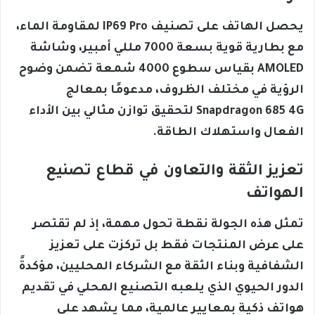
يحصل الهاتف على تصنيف IP69 Pro لمقاومة الماء،
مع بطارية قوية بسعة 7000 مللي أمبير، وشاشة
AMOLED بقياس سطوع 4000 شمعة تضمن وضوح
الرؤية في مختلف الظروف، مدعومًا بمعالج
Snapdragon 685 4G لتحقيق توازن مثالي بين الأداء
الفعال واستهلاك الطاقة.
تعزيز الثقة والتعاون في قطاع تصنيع
الهواتف
تمثل هذه الجولة نقطة تحول مهمة، إذ لم تقتصر
على عرض المنتجات فقط بل تركزت على تعزيز
الشفافية وبناء الثقة مع الشركاء المحليين، مؤكدةً
الدور الحيوي الذي يلعبه التصنيع المحلي في تقديم
هواتف ذكية بمعايير عالمية، مما يشهد على