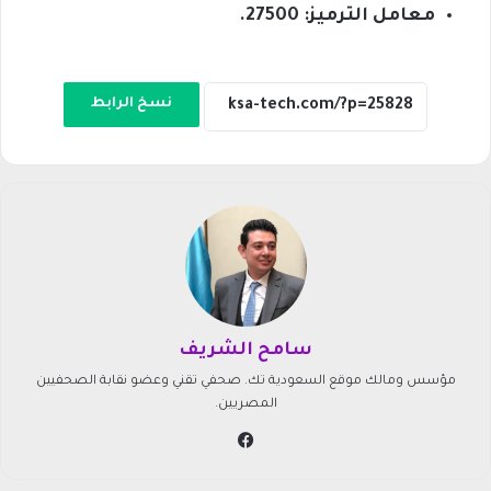
معامل الترميز: 27500.
نسخ الرابط
سامح الشريف
مؤسس ومالك موقع السعودية تك. صحفي تقني وعضو نقابة الصحفيين
المصريين.
في
سب