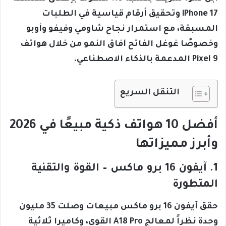
iPhone 17 وتحقيق أرقام قياسية في الطلبات
المسبقة، مع استمرار نجاح شاومي وفيفو وأوبو
وخصوصًا غوغل الفاتح آفاق النمو من خلال هواتف
Pixel 9 المدعمة بالذكاء الاصطناعي.
التنقل السريع
أفضل 10 هواتف ذكية مبيعًا في 2026
وأبرز مميزاتها
1. آيفون 16 برو ماكس – القوة والتقنية
المتطورة
حقق آيفون 16 برو ماكس مبيعات وصلت 35 مليون
وحدة نظراً لمعالج A18 Pro القوي، وكاميرا ثلاثية