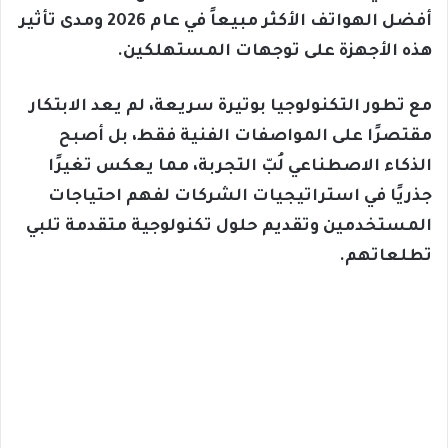
أفضل الهواتف الأكثر مبيعاً في عام 2026 ومدى تأثير
هذه الأجهزة على توجهات المستهلكين.
مع تطور التكنولوجيا بوتيرة سريعة، لم يعد الابتكار
مقتصرًا على المواصفات الفنية فقط، بل أصبح
الذكاء الاصطناعي لُبّ التجربة، مما يعكس تغيرًا
جذريًا في استراتيجيات الشركات لفهم احتياجات
المستخدمين وتقديم حلول تكنولوجية متقدمة تلبي
تطلعاتهم.