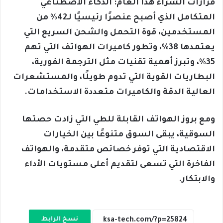
قرارات الشراء هذا العام: الذكاء الاصطناعي
المتكامل الذي أصبح عنصرًا رئيسيًا لـ42% من
المستخدمين، قوة التحمل والشحن السريع التي
يعتمدها 38%، وتطور كاميرات الهواتف التي تهم
35%، وتبرز أهمية تقنيات مثل الترجمة الفورية،
البطاريات القوية التي تدوم طويلًا، والمستشعرات
العالية الدقة والكاميرات متعددة الاستخدامات.
ومع بروز الهواتف القابلة للطي التي زادت حصتها
السوقية، يبقى السوق متنوعًا بين الخيارات
الاقتصادية التي توفر خصائص متقدمة، والهواتف
الفاخرة التي تسعى لتقديم أعلى مستويات الأداء
والابتكار.
نسخ الرابط