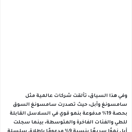
وفي هذا السياق، تألقت شركات عالمية مثل
سامسونغ وأبل، حيث تصدرت سامسونغ السوق
بحصة 19% مدفوعة بنمو قوي في السلاسل القابلة
للطي والفئات الفاخرة والمتوسطة، بينما سجلت
أبل نموًا سريعًا بنسبة 9% مدعومًا بإطلاق سلسلة