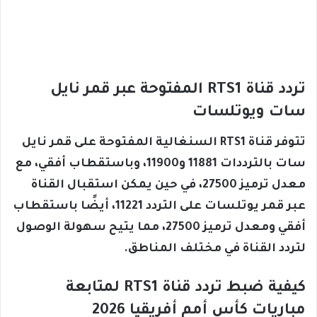
تردد قناة RTS1 المفتوحة عبر قمر نايل
سات ويوتلسات
تتوفر قناة RTS1 السنغالية المفتوحة على قمر نايل
سات بالترددات 11881 و11900، وباستقطاب أفقي، مع
معدل ترميز 27500، في حين يمكن استقبال القناة
عبر قمر يوتلسات على التردد 11221، أيضًا باستقطاب
أفقي ومعدل ترميز 27500، مما يتيح سهولة الوصول
لتردد القناة في مختلف المناطق.
كيفية ضبط تردد قناة RTS1 لمتابعة
مباريات كأس أمم أفريقيا 2026