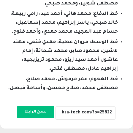
مصطفى شوبير، ومحمد صبحي.
خط الدفاع: محمد هاني، أحمد عيد، رامي ربيعة،
خالد صبحي، ياسر إبراهيم، محمد إسماعيل،
حسام عبد المجيد، محمد حمدي، وأحمد فتوح.
خط الوسط: مروان عطية، حمدي فتحي، مهند
لاشين، محمود صابر، محمد شحاتة، إمام
عاشور، أحمد سيد زيزو، محمود تريزيجيه،
إبراهيم عادل، مصطفى فتحي.
خط الهجوم: عمر مرموش، محمد صلاح،
مصطفى محمد، صلاح محسن، وأسامة فيصل.
نسخ الرابط