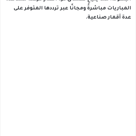
المباريات مباشرةً ومجانًا عبر ترددها المتوفر على
عدة أقمار صناعية.