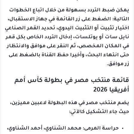
يمكن ضبط التردد بسهولة من خلال اتباع الخطوات
التالية: الضغط على زر القائمة في جهاز الاستقبال،
اختيار تثبيت أو التثبيت اليدوي، تحديد القمر الصناعي
نايل سات أو يوتلسات، إدخال التردد الخاص بكل قمر
في المكان المخصص، ثم النقر على موافق والانتظار
حتى انتهاء البحث، وأخيرا حفظ القناة بالضغط على
زر موافق.
قائمة منتخب مصر في بطولة كأس أمم
أفريقيا 2026
يضم منتخب مصر في هذه البطولة لاعبين مميزين،
حيث جاء التشكيل كالآتي:
حراسة المرمى: محمد الشناوي، أحمد الشناوي،