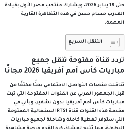
حتى 18 يناير 2026، ويشارك منتخب مصر الأول بقيادة
المدرب حسام حسن في هذه التظاهرة القارية
المهمة.
التنقل السريع
تردد قناة مفتوحة تنقل جميع
مباريات كأس أمم أفريقيا 2026 مجانًا
تناقلت منصات التواصل الاجتماعي بحثًا مكثفًا من
قبل الجمهور العربي عن القنوات المفتوحة التي تبث
مباريات كأس أمم أفريقيا بدون تشفير، ويأتي في
مقدمة هذه القنوات قناة RTS1 السنغالية المفتوحة
التي ستوفر تغطية كاملة وشاملة لجميع مباريات
البطولة، مما يُتيح لعشاق كرة القدم فرصة مشاهدة