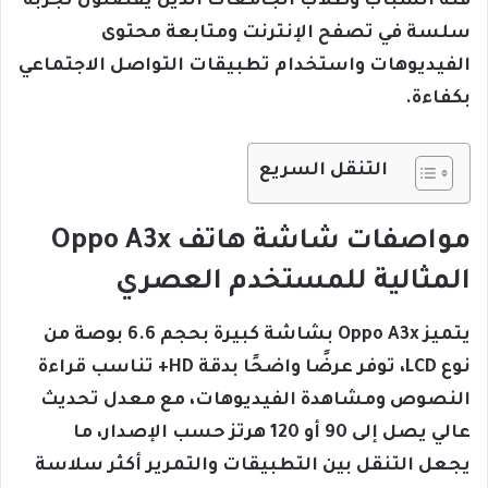
فئة الشباب وطلاب الجامعات الذين يفضلون تجربة
سلسة في تصفح الإنترنت ومتابعة محتوى
الفيديوهات واستخدام تطبيقات التواصل الاجتماعي
بكفاءة.
التنقل السريع
مواصفات شاشة هاتف Oppo A3x
المثالية للمستخدم العصري
يتميز Oppo A3x بشاشة كبيرة بحجم 6.6 بوصة من
نوع LCD، توفر عرضًا واضحًا بدقة HD+ تناسب قراءة
النصوص ومشاهدة الفيديوهات، مع معدل تحديث
عالي يصل إلى 90 أو 120 هرتز حسب الإصدار، ما
يجعل التنقل بين التطبيقات والتمرير أكثر سلاسة