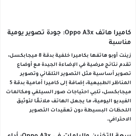
كاميرا هاتف Oppo A3x: جودة تصوير يومية
مناسبة
زينت أوبو هاتفها بكاميرا خلفية بدقة 8 ميجابكسل،
تقدم نتائج مرضية في الإضاءة الجيدة مع أوضاع
تصوير أساسية مثل التصوير التلقائي وتصوير
المناظر الطبيعية، إضافة إلى كاميرا أمامية بدقة 5
ميجابكسل، تلبي احتياجات صور السيلفي ومكالمات
الفيديو اليومية، ما يجعل الهاتف ملائمًا لتوثيق
اللحظات البسيطة دون تعقيدات التصوير
الاحترافي.