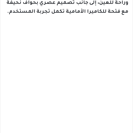
وراحة للعين، إلى جانب تصميم عصري بحواف نحيفة
مع فتحة للكاميرا الأمامية تكمل تجربة المستخدم.