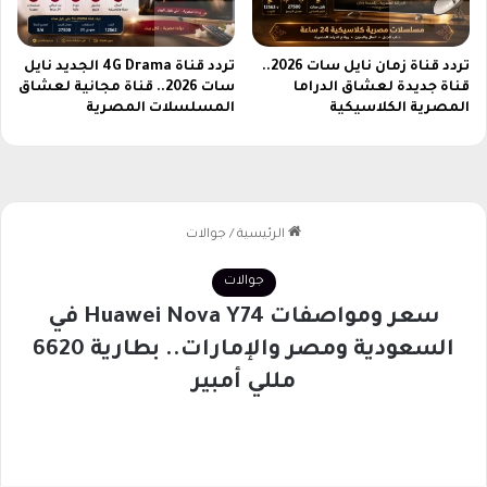
0
2
تردد قناة زمان نايل سات 2026..
تردد قناة 4G Drama الجديد نايل
6
قناة جديدة لعشاق الدراما
سات 2026.. قناة مجانية لعشاق
المصرية الكلاسيكية
المسلسلات المصرية