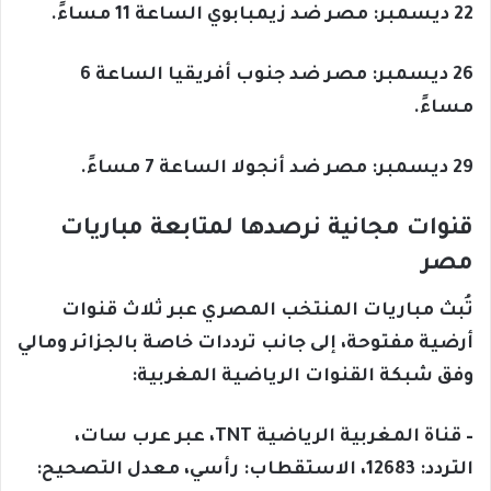
22 ديسمبر: مصر ضد زيمبابوي الساعة 11 مساءً.
26 ديسمبر: مصر ضد جنوب أفريقيا الساعة 6
مساءً.
29 ديسمبر: مصر ضد أنجولا الساعة 7 مساءً.
قنوات مجانية نرصدها لمتابعة مباريات
مصر
تُبث مباريات المنتخب المصري عبر ثلاث قنوات
أرضية مفتوحة، إلى جانب ترددات خاصة بالجزائر ومالي
وفق شبكة القنوات الرياضية المغربية:
– قناة المغربية الرياضية TNT، عبر عرب سات،
التردد: 12683، الاستقطاب: رأسي، معدل التصحيح: