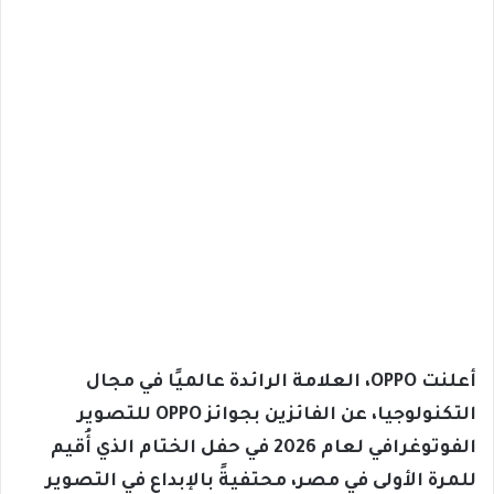
أعلنت OPPO، العلامة الرائدة عالميًا في مجال
التكنولوجيا، عن الفائزين بجوائز OPPO للتصوير
الفوتوغرافي لعام 2026 في حفل الختام الذي أُقيم
للمرة الأولى في مصر، محتفيةً بالإبداع في التصوير