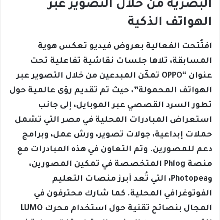
البصرية من خلال التصوير عبر
الهواتف الذكية
افتُتحت الفعالية بعروض فيديو تعكس هوية
المسابقة، تلاها جلسات نقاشية تفاعلية تحت
عنوان “OPPO تمكّن المبدعين من خلال التصوير عبر
الهواتف المحمولة”، حيث تم تقديم رؤى عالمية حول
تطور السرد القصصي عبر الموبايل، إلى جانب
استعراض المبادرات المحلية في مصر التي تشمل
حملات إبداعية، جولات تصوير، ورش عمل، وبرامج
دعم للمصورين. وتم التعاون في هذه المبادرات مع
منصة Phlog المتخصصة في تمكين المصورين،
وPhotopea، التي تُعد أبرز منصات التعليم
الفوتوغرافي المحلية. كما شارك محترفون في
المجال بنصائح تقنية حول استخدام محرك LUMO