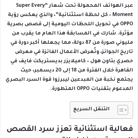
عبر الهواتف المحمولة تحت شعار “Super Every
Moment – كل لحظة استثنائية”، والذي يعكس رؤية
OPPO في تحويل اللحظات اليومية إلى قصص بصرية
مؤثرة. شارك في المسابقة هذا العام ما يقرب من
مليوني صورة من 87 دولة، مما يجعلها أكبر دورة في
تاريخ الجوائز، وتُعرض الأعمال الفائزة في معرض
حصري بتاون هول – كاميلايزر بديستريكت فايف في
القاهرة خلال الفترة من 18 إلى 20 ديسمبر، حيث
يجتمع نخبة من المبدعين ليبرزوا قوة السرد البصري
المدعوم بتقنيات OPPO المتطورة.
التنقل السريع
فعالية استثنائية تعزز سرد القصص