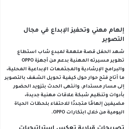
إلهام مهني وتحفيز الإبداع في مجال
التصوير
شهد الحفل قصة ملهمة لمبدع شاب استطاع
تطوير مسيرته المهنية بدعم من أجهزة OPPO
والبرامج الإرشادية والمجتمعات الإبداعية المحلية،
ما أتاح فتح حوار حول كيفية تحويل الشغف بالتصوير
إلى مسار مستدام. وانتهى الحدث بتزويد الحضور
بأدوات وتنظيم شبكة علاقات مهنية جديدة،
مضيفين إلهامًا متجددًا للاحتفاء بلحظات الحياة
اليومية من خلال ابتكارات OPPO.
تصريحات قيادية تعكس استراتيجيات