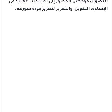
للتصوير، موجهين الحضور إلى تطبيقات عملية في
الإضاءة، التكوين، والتحرير لتعزيز جودة صورهم.