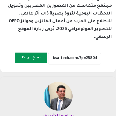
مجتمع متماسك من المصورين المصريين وتحويل
اللحظات اليومية لثروة بصرية ذات أثر عالمي.
للاطلاع على المزيد من أعمال الفائزين وجوائز OPPO
للتصوير الفوتوغرافي 2026، يُرجى زيارة الموقع
الرسمي.
نسخ الرابط