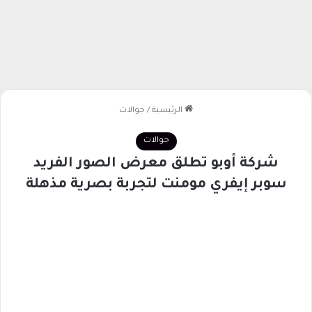
الرئيسية
/
جوالات
جوالات
شركة أوبو تطلق معرض الصور الفريد
سوبر إيفري مومنت لتجربة بصرية مذهلة