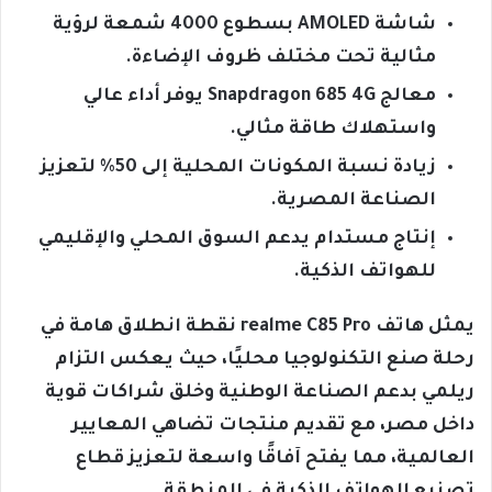
شاشة AMOLED بسطوع 4000 شمعة لرؤية
مثالية تحت مختلف ظروف الإضاءة.
معالج Snapdragon 685 4G يوفر أداء عالي
واستهلاك طاقة مثالي.
زيادة نسبة المكونات المحلية إلى 50% لتعزيز
الصناعة المصرية.
إنتاج مستدام يدعم السوق المحلي والإقليمي
للهواتف الذكية.
يمثل هاتف realme C85 Pro نقطة انطلاق هامة في
رحلة صنع التكنولوجيا محليًا، حيث يعكس التزام
ريلمي بدعم الصناعة الوطنية وخلق شراكات قوية
داخل مصر، مع تقديم منتجات تضاهي المعايير
العالمية، مما يفتح آفاقًا واسعة لتعزيز قطاع