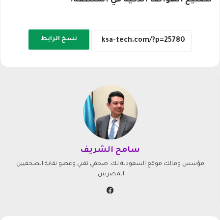
تصنيع الهواتف الذكية في المنطقة.
نسخ الرابط
سامح الشريف
مؤسس ومالك موقع السعودية تك. صحفي تقني وعضو نقابة الصحفيين
المصريين.
في
سب
وك