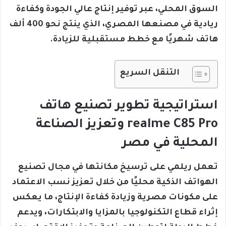
السوق المحلي، عبر توفير إنتاج عالي الجودة وكفاءة
ريادية في مصنعها المصري، الذي ينتج نحو 400 ألف
هاتف شهريًا مع خطط مستقبلية للزيادة.
التنقل السريع
استراتيجية تطوير تصنيع هاتف
realme C85 Pro وتعزيز الصناعة
المحلية في مصر
تعمل ريلمي على ترسيخ مكانتها في مجال تصنيع
الهواتف الذكية محليًا من خلال تعزيز نسب الاعتماد
على مكونات مصرية وزيادة كفاءة الإنتاج، ما يعكس
إثراء قطاع التكنولوجيا بالمزايا والابتكارات، ويدعم