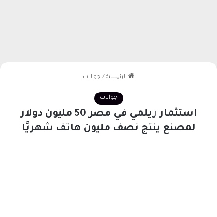
الرئيسية
/
جوالات
جوالات
استثمار ريلمي في مصر 50 مليون دولار
لمصنع ينتج نصف مليون هاتف شهريًا