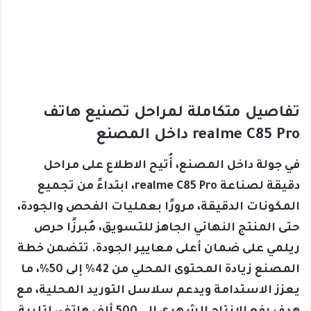
تفاصيل متكاملة لمراحل تصنيع هاتف
realme C85 Pro داخل المصنع
في جولة داخل المصنع، أُتيح الاطلاع على مراحل
دقيقة لصناعة realme C85 Pro، ابتداءً من تجميع
المكونات الدقيقة، مرورًا بعمليات الفحص والجودة،
حتى المنتج النهائي الجاهز للتسويق، مُبرزًا حرص
ريلمي على ضمان أعلى معايير الجودة. تتضمن خطة
المصنع زيادة المحتوى المحلي من 42% إلى 50%، ما
يعزز الاستدامة ويدعم سلاسل التوريد المحلية، مع