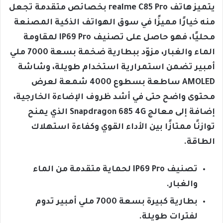
يتميز هاتف realme C85 Pro بخصائص متقدمة تجعل
منه خيارًا مميزًا في سوق الهواتف الذكية المصنعة
محليًا، فهو حاصل على تصنيف IP69 Pro لمقاومة
الماء والغبار، مزوّد ببطارية ضخمة بسعة 7000 ملي
أمبير تضمن استمرارية استخدام طويلة، وشاشة
AMOLED ساطعة بسطوع 4000 شمعة لعرض
محتوى واضح حتى في أشد ظروف الإضاءة الخارجية،
إضافة إلى معالج Snapdragon 685 4G الذي يمنح
توازنًا ممتازًا بين الأداء القوي وكفاءة استهلاك
الطاقة.
تصنيف IP69 Pro لحماية متقدمة من الماء
والغبار.
بطارية كبيرة بسعة 7000 ملي أمبير تدوم
لفترات طويلة.