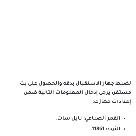
لضبط جهاز الاستقبال بدقة والحصول على بث
مستقر، يرجى إدخال المعلومات التالية ضمن
إعدادات جهازك:
القمر الصناعي: نايل سات.
التردد: 11861.