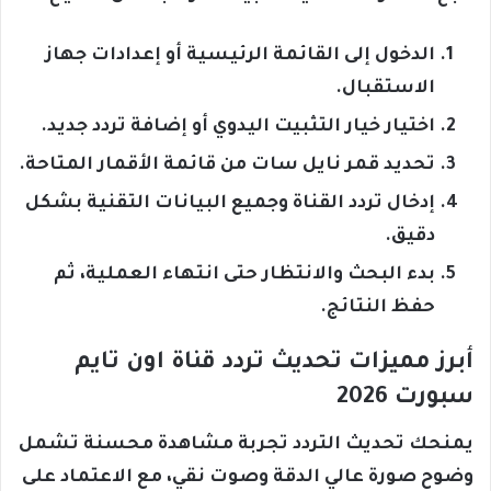
الدخول إلى القائمة الرئيسية أو إعدادات جهاز
الاستقبال.
اختيار خيار التثبيت اليدوي أو إضافة تردد جديد.
تحديد قمر نايل سات من قائمة الأقمار المتاحة.
إدخال تردد القناة وجميع البيانات التقنية بشكل
دقيق.
بدء البحث والانتظار حتى انتهاء العملية، ثم
حفظ النتائج.
أبرز مميزات تحديث تردد قناة اون تايم
سبورت 2026
يمنحك تحديث التردد تجربة مشاهدة محسنة تشمل
وضوح صورة عالي الدقة وصوت نقي، مع الاعتماد على