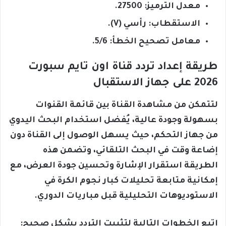
معدل الترميز: 27500.
الاستقطاب: رأسي (V).
معامل تصحيح الخطأ: 5/6.
طريقة إعداد تردد قناة اون تايم سبورت
2026 على جهاز الاستقبال
لتتمكن من مشاهدة القناة بين قائمة القنوات
بسهولة وجودة عالية، يُفضل استخدام البحث اليدوي
من جهاز التحكم، حيث يسهل الوصول إلى القناة دون
إضاعة وقت في البحث التلقائي، وتضمن هذه
الطريقة استقرار الإشارة وتحسين جودة العرض، مع
إمكانية متابعة تحليلات كبار نجوم الكرة في
الاستوديوهات التحليلية قبل مباريات الدوري.
اتبع الخطوات التالية لتثبيت التردد بشكل صحيح: