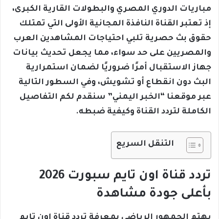
مباريات الدوري المصري والبطولات القارية الكبرى،
إذ تعتبر القناة النافذة المجانية الأولى التي تمتلك
حقوق بث حصرية تلبي احتياجات المشاهدين العرب
والمصريين على حد سواء، مما يجعل تحديث بيانات
جهاز الاستقبال أمرًا ضروريًا لضمان استمرارية
البث دون انقطاع أو تشويش، وفي السطور التالية
عبر موقعنا “الخبر اليمني” سنقدم لكم التفاصيل
الكاملة لتردد القناة وكيفية ضبطه.
التنقل السريع
تردد قناة اون تايم سبورت 2026
بأعلى جودة مشاهدة
يهتم الجمهور الرياضي بمعرفة تردد قناة اون تايم