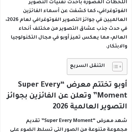
اللحظات المصورة بأحدث تقنيات التصوير
الفوتوغرافي، كما كشفت عن أسماء الفائزين
العالميين في جوائز التصوير الفوتوغرافي لعام 2026،
في حدث جذب عشاق التصوير من مختلف أنحاء
العالم، مما يعكس تميز أوبو في مجال التكنولوجيا
والابتكار.
التنقل السريع
أوبو تختتم معرض “Super Every
Moment” وتعلن عن الفائزين بجوائز
التصوير العالمية 2026
شهد معرض “Super Every Moment” تقديم
مجموعة متنوعة من الصور التي تسلط الضوء على