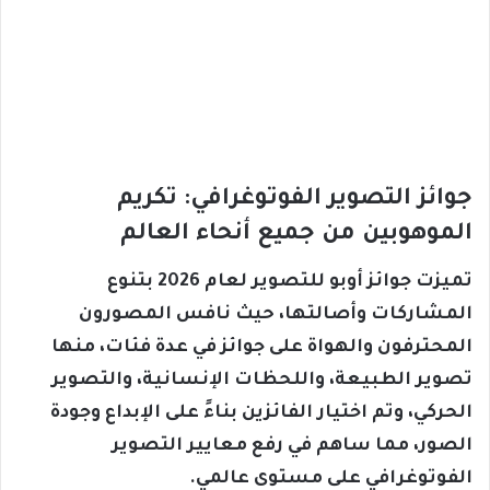
جوائز التصوير الفوتوغرافي: تكريم
الموهوبين من جميع أنحاء العالم
تميزت جوائز أوبو للتصوير لعام 2026 بتنوع
المشاركات وأصالتها، حيث نافس المصورون
المحترفون والهواة على جوائز في عدة فئات، منها
تصوير الطبيعة، واللحظات الإنسانية، والتصوير
الحركي، وتم اختيار الفائزين بناءً على الإبداع وجودة
الصور، مما ساهم في رفع معايير التصوير
الفوتوغرافي على مستوى عالمي.