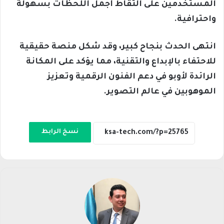
المستخدمين على التقاط أجمل اللحظات بسهولة
واحترافية.
انتهى الحدث بنجاح كبير، وقد شكل منصة حقيقية
للاحتفاء بالإبداع والتقنية، مما يؤكد على المكانة
الرائدة لأوبو في دعم الفنون الرقمية وتعزيز
الموهوبين في عالم التصوير.
نسخ الرابط