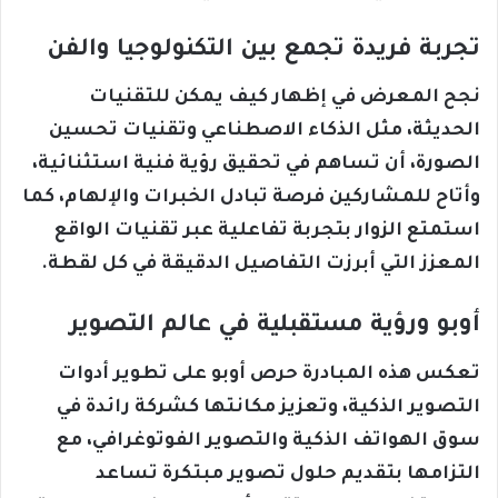
تجربة فريدة تجمع بين التكنولوجيا والفن
نجح المعرض في إظهار كيف يمكن للتقنيات
الحديثة، مثل الذكاء الاصطناعي وتقنيات تحسين
الصورة، أن تساهم في تحقيق رؤية فنية استثنائية،
وأتاح للمشاركين فرصة تبادل الخبرات والإلهام، كما
استمتع الزوار بتجربة تفاعلية عبر تقنيات الواقع
المعزز التي أبرزت التفاصيل الدقيقة في كل لقطة.
أوبو ورؤية مستقبلية في عالم التصوير
تعكس هذه المبادرة حرص أوبو على تطوير أدوات
التصوير الذكية، وتعزيز مكانتها كشركة رائدة في
سوق الهواتف الذكية والتصوير الفوتوغرافي، مع
التزامها بتقديم حلول تصوير مبتكرة تساعد