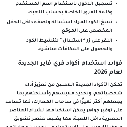
تسجيل الدخول باستخدام اسم المستخدم
وكلمة المرور الخاصة بحساب اللعبة.
نسخ الكود المراد استبداله ولصقه داخل الحقل
المخصص على الموقع.
النقر على زر “استبدال” لتنشيط الكود
والحصول على المكافآت مباشرة.
فوائد استخدام أكواد فري فاير الجديدة
لعام 2026
تمكن الأكواد الجديدة اللاعبين من تعزيز أداء
شخصياتهم، وتجديد ملابسهم وأسلحتهم بما
يجعلهم أكثر تميزًا في ساحات المعارك، كما تساعد
على توفير جواهر يمكن استخدامها لشراء العناصر
الحصرية داخل اللعبة، مما يضيف عنصر تشويق