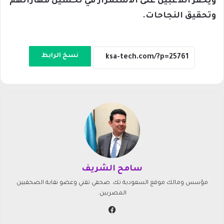
ويحفز اللاعبين على الاستمرار في تحسين مهاراتهم
وتحقيق النجاحات.
نسخ الرابط
سامح الشريف
مؤسس ومالك موقع السعودية تك. صحفي تقني وعضو نقابة الصحفيين
المصريين.
في
سب