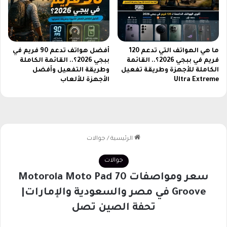
س
ل
س
ا
ا
ل
و
إ
ر
ط
ما هي الهواتف التي تدعم 120
أفضل هواتف تدعم 90 فريم في
ه
فريم في ببجي 2026؟.. القائمة
ببجي 2026؟.. القائمة الكاملة
ل
ا
الكاملة للأجهزة وطريقة تفعيل
وطريقة التفعيل وأفضل
ا
Ultra Extreme
الأجهزة للألعاب
ن
ق
ا
ا
ل
ل
ل
ع
ي
ا
ل
ل
ة
م
ب
ي
ش
ا
ك
ل
ل
م
ح
ن
ص
ت
ر
ظ