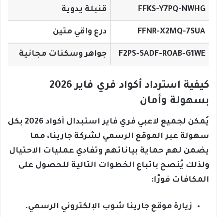
FFKS-Y7PQ-NWHG
قنبلة يدوية
FFNR-X2MQ-7SUA
درع واقي متين
F2PS-SADF-ROAB-G1WE
جواهر وسكنات مجانية
كيفية استرداد أكواد فري فاير 2026
بسهولة وأمان
يُمكن لجميع لاعبي فري فاير استبدال أكواد 2026 بكل
سهولة عبر الموقع الرسمي لشركة جارينا، مما
يضمن لهم حماية بياناتهم وتفادي عمليات الاحتيال
ولذلك يُنصح باتباع الخطوات التالية للحصول على
المكافآت فورًا:
زيارة موقع جارينا شوب الإلكتروني الرسمي.