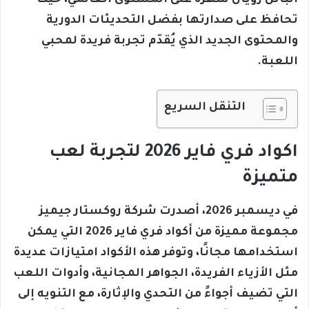
الباتل رويال شهرة على المستوى العالمي، حيث
تحافظ على صدارتها بفضل التحديثات الدورية
والمحتوى الجديد الذي يُقدّم تجربة فريدة لمحبي
اللعبة.
التنقل السريع
اكواد فري فاير 2026 لتجربة لعب
متميزة
في ديسمبر 2026، أصدرت شركة روكستار جيميز
مجموعة مميزة من أكواد فري فاير 2026 التي يمكن
استخدامها مجانًا، وتوفر هذه الأكواد امتيازات عديدة
مثل الأزياء الفريدة، الجواهر المجانية، وأدوات اللعب
التي تضيف أجواءً من التحدي والإثارة، مع التنويه إلى