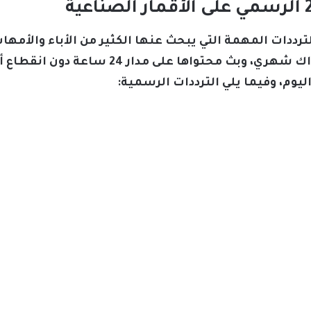
دد قناة طيور الجنة 2026 من الترددات المهمة التي يبحث عنها الكثير من الأبا
أقمار صناعية، دون الحاجة إلى اشتراك شهري، و
ليوم، وفيما يلي الترددات الرسمية: