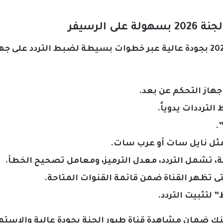
 الرسيفر
يمكنك استقبال قناة طيور الجنة 2026 بجودة عالية عبر خطوات بسيطة لضبط ا
جهاز التحكم عن بعد.
الترددات يدوياً.
.
مثل نايل سات أو عرب سات.
قة، تشمل التردد، معدل الترميز، ومعامل تصحيح الخطأ.
 تظهر القناة ضمن قائمة القنوات المتاحة.
 لتثبيت التردد.
ك ضمان مشاهدة قناة طيور الجنة بجودة عالية والاستمتا