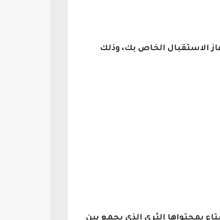
لتردد على جهاز الاستقبال الخاص بك، وذلك
ع بمحتواها الثري الذي يجمع بين