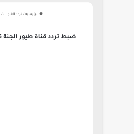
الرئيسية
/
تردد القنوات
/
ض