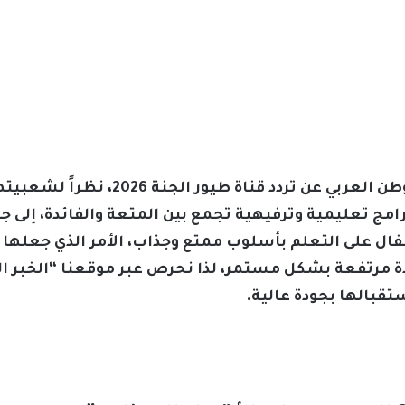
يبحث العديد من أولياء الأمور في الوطن 
برامج تعليمية وترفيهية تجمع بين المتعة والفائدة، إلى
فال على التعلم بأسلوب ممتع وجذاب، الأمر الذي جعلها 
مرتفعة بشكل مستمر، لذا نحرص عبر موقعنا “الخبر ال
تقبالها بجودة عالية.