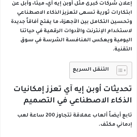
إعلان شركات كبرى مثل أوبن إيه آي، ميتا، وآبل عن
ابتكارات ثورية تسعى لتعزيز الذكاء الاصطناعي
وتحسين التكامل بين الأجهزة، ما يفتح آفاقاً جديدة
لاستخدام الإنترنت والأدوات الرقمية في حياتنا
اليومية ويعكس المنافسة الشرسة في سوق
التقنية.
التنقل السريع
تحديثات أوبن إيه آي تعزز إمكانيات
الذكاء الاصطناعي في التصميم
تابع أيضاً ألعاب عملاقة تتجاوز 200 ساعة لعب
إدماني مكثف.