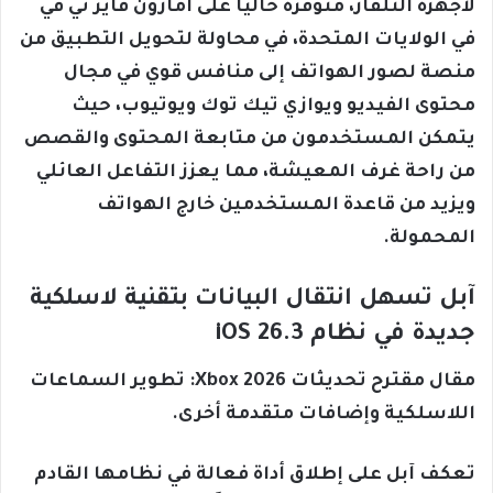
لأجهزة التلفاز، متوفرة حالياً على أمازون فاير تي في
في الولايات المتحدة، في محاولة لتحويل التطبيق من
منصة لصور الهواتف إلى منافس قوي في مجال
محتوى الفيديو ويوازي تيك توك ويوتيوب، حيث
يتمكن المستخدمون من متابعة المحتوى والقصص
من راحة غرف المعيشة، مما يعزز التفاعل العائلي
ويزيد من قاعدة المستخدمين خارج الهواتف
المحمولة.
آبل تسهل انتقال البيانات بتقنية لاسلكية
جديدة في نظام iOS 26.3
مقال مقترح تحديثات Xbox 2026: تطوير السماعات
اللاسلكية وإضافات متقدمة أخرى.
تعكف آبل على إطلاق أداة فعالة في نظامها القادم