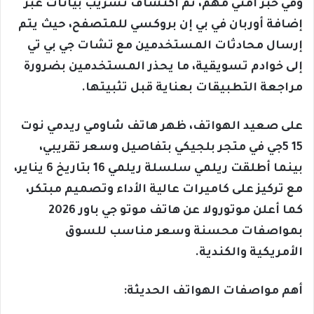
وفي خبر أمني مهم، تم اكتشاف تسريب بيانات عبر
إضافة أوربان في بي إن بروكسي للمتصفح، حيث يتم
إرسال محادثات المستخدمين مع تشات جي بي تي
إلى خوادم تسويقية، ما يحذر المستخدمين بضرورة
مراجعة التطبيقات بعناية قبل تثبيتها.
على صعيد الهواتف، ظهر هاتف شاومي ريدمي نوت
15 5جي في متجر بلجيكي بتفاصيل وسعر تقريبي،
بينما أطلقت ريلمي سلسلة ريلمي 16 بتاريخ 6 يناير،
مع تركيز على كاميرات عالية الأداء وتصميم مبتكر،
كما أعلن موتورولا عن هاتف موتو جي باور 2026
بمواصفات محسنة وسعر مناسب للسوق
الأمريكية والكندية.
أهم مواصفات الهواتف الحديثة: