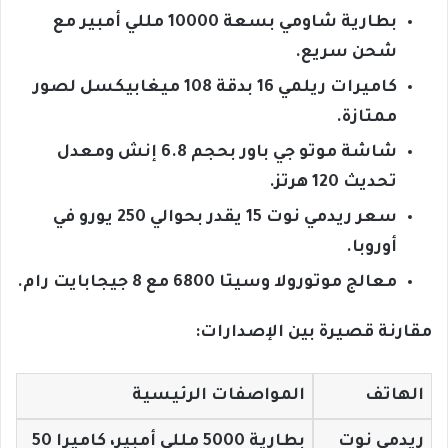
بطارية شاومي بسعة 10000 مللي أمبير مع
شحن سريع.
كاميرات ريلمي 16 بدقة 108 ميغابيكسل لصور
ممتازة.
شاشة موتو جي باور بحجم 6.8 إنش ومعدل
تحديث 120 هرتز.
سعر ريدمي نوت 15 يقدر بحوالي 250 يورو في
أوروبا.
معالج موتورولا وسيتا 6800 مع 8 جيجابايت رام.
مقارنة قصيرة بين الإصدارات:
الهاتف
المواصفات الرئيسية
ريدمي نوت
بطارية 5000 مللي أمبير، كاميرا 50