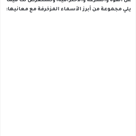
عن القوة والسرعة والاحترافية، ونستعرض لك فيما
يلي مجموعة من أبرز الأسماء المزخرفة مع معانيها: