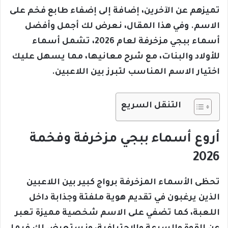
تميزهم عن الآخرين، إضافة إلى إضفاء طابع فخم على
الاسم. وفي هذا المقال، نعرض لك أجمل وأفضل
أسماء ببجي مزخرفة لعام 2026، تشمل أسماء
للأولاد والبنات، مع شرح معانيها، مما يسهل عليك
اختيار الاسم المناسب لتبرز بين اللاعبين.
التنقل السريع
أروع أسماء ببجي مزخرفة وفخمة
2026
تحظى الأسماء المزخرفة برواج كبير بين اللاعبين
الذين يرغبون في تقديم هوية ملفتة وجذابة داخل
اللعبة، كما تضفي على الاسم شخصية مميزة تعبر