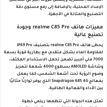
الإمداد المحلية، بالإضافة إلى رفع مستوى دقة
التصنيع والمتانة في الأجهزة.
مميزات هاتف realme C85 Pro وجودة
تصنيع عالية
يحظى هاتف realme C85 Pro بتصنيف IP69 Pro
لمقاومة الماء بشكل متقدم، مع بطارية قوية بسعة
7000 ملي أمبير تضمن تحمل الاستخدام المكثف،
وشاشة AMOLED بسطوع 4000 شمعة لتعزيز
وضوح الرؤية تحت أشعة الشمس، كما يعمل
بمعالج Snapdragon 685 4G الذي يوفر توازنًا مثاليًا
بين الأداء والفعالية الطاقية.
تمثل هذه الجولة التي تنظمها ريلمي خطوة