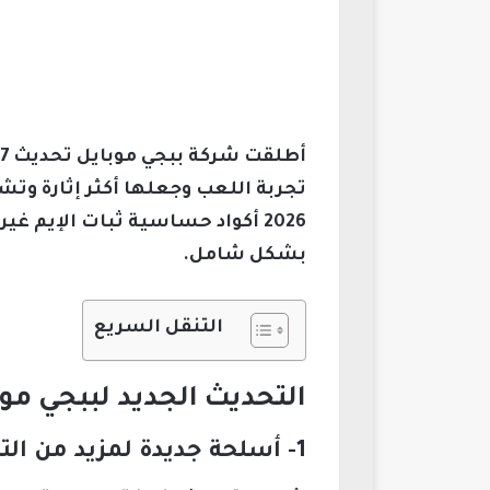
تجربة اللعب وجعلها أكثر إثارة وتشو
2026 أكواد حساسية ثبات الإيم
بشكل شامل.
التنقل السريع
التحديث الجديد لببجي موبايل 2.7: تعزيز تجربة القتا
1- أسلحة جديدة لمزيد من التنوع التكتيكي