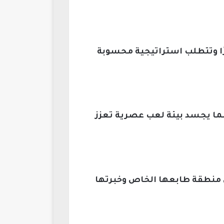
ًا وتتطلب استراتيجية محسوبة
مما يجسد بيئة لعب عصرية تعزز
ل منطقة طابعها الخاص وخبرتها