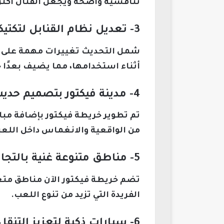
تنافسية واضحة ويجعل القتال أكثر 
3- تعديل نظام القنابل لتكتيكات أكثر تطورًا
شمل التحديث تغييرات مهمة على طر
أثناء استخدامها، مما يضيف بعدًا ج
4- مدينة فيكتور بتصميم حديث وتفاصيل مبهرة
تم تطوير خريطة فيكتور بإضافة مب
من الواقعية والانغماس داخل اللعب
5- مناطق متنوعة غنية بالتجارب المميزة
تضم خريطة فيكتور الآن مناطق متع
الفريدة التي تزيد من تنوع اللعب.
6- سيارات ذكية لتعزيز التنقل داخل الخريطة