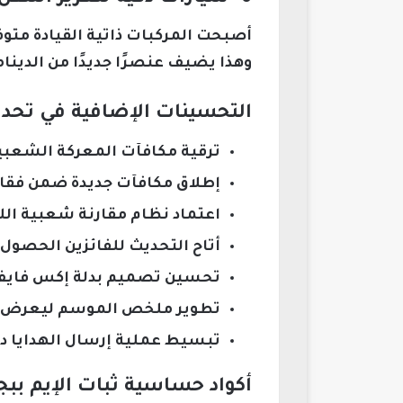
أصبحت المركبات ذاتية القيادة متو
وهذا يضيف عنصرًا جديدًا من الدينا
التحسينات الإضافية في تحديث 
ترقية مكافآت المعركة الشعبي
إطلاق مكافآت جديدة ضمن فقاعا
اعتماد نظام مقارنة شعبية اللا
أتاح التحديث للفائزين الحصو
تحسين تصميم بدلة إكس فايف
تطوير ملخص الموسم ليعرض بي
تبسيط عملية إرسال الهدايا 
أكواد حساسية ثبات الإيم ببجي