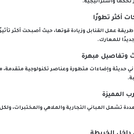
تحكمًا واستراتيجية.
يقة عمل القنابل وزيادة قوتها، حيث أصبحت أكثر تأثير
ديدًا للمعارك.
اني حديثة وإضاءات متطورة وعناصر تكنولوجية متقدمة، 
ة.
ددة تشمل المباني التجارية والملاهي والمختبرات، ولك