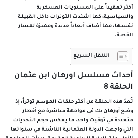
أكثر تعقيداً على المستويات العسكرية
والسياسية، كما اشتدت التوترات داخل القبيلة
نفسها، مما أضاف أبعاداً جديدة ومميزة لمسار
القصة.
التنقل السريع
أحداث مسلسل اورهان ابن عثمان
الحلقة 8
تُعدّ هذه الحلقة من أكثر حلقات الموسم توتراً، إذ
وضع أورهان بك في مواجهة مباشرة مع أخطار
متعددة في توقيت واحد، ما يعكس حجم التحديات
التي واجهت الدولة العثمانية الناشئة في سنواتها