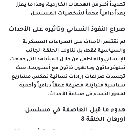
تهديداً أكبر من الهجمات الخارجية، وهذا ما يعزز
بعداً درامياً مهماً لشخصيات المسلسل.
صراع النفوذ النسائي وتأثيره على الأحداث
لم تقتصر الأحداث على الصراعات العسكرية
والسياسية فقط، بل تناولت الحلقة الجانب
الإنساني والعاطفي من خلال المشاهد التي جمعت
نيلوفر خاتون ومالهون خاتون مع أسبورصا، حيث
تجسدت صراعات إرادات نسائية تعكس مشاريع
سياسية متباينة، مضيفة عمقاً درامياً وأهمية
لمحور النساء في صناعة الأحداث.
هدوء ما قبل العاصفة في مسلسل
اورهان الحلقة 8