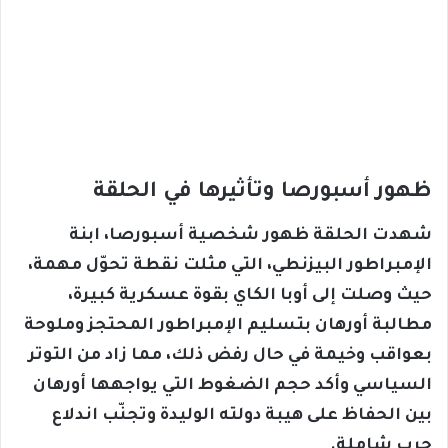
ظهور أسبورصا وتأثيرها في الحلقة
شهدت الحلقة ظهور شخصية أسبورصا، ابنة
الإمبراطور البيزنطي، التي مثلت نقطة تحوّل مهمة،
حيث وصلت إلى أوبا الكاي بقوة عسكرية كبيرة،
مطالبة أورهان بتسليم الإمبراطور المحتجز وملوحة
بعواقب وخيمة في حال رفض ذلك، مما زاد من التوتر
السياسي وأكد حجم الضغوط التي يواجهها أورهان
بين الحفاظ على هيبة دولته الوليدة وتجنّب اندلاع
حرب شاملة.