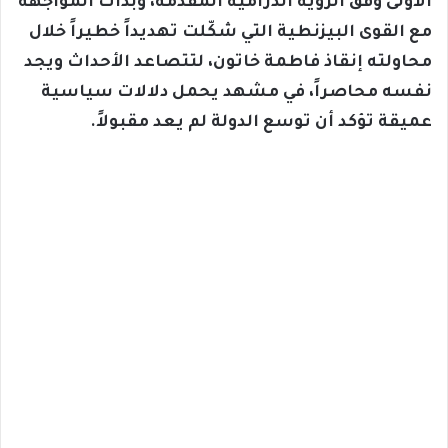
الأولى وفق الرؤية الدرامية المقدمة، وبدأت المواجهة
مع القوى البيزنطية التي شكّلت تهديداً خطيراً خلال
محاولته إنقاذ فاطمة خاتون، لتتصاعد الأحداث ويجد
نفسه محاصراً، في مشهد يحمل دلالات سياسية
عميقة تؤكد أن توسع الدولة لم يعد مقبولاً.