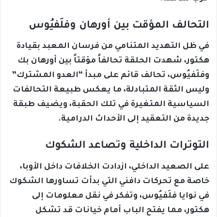
التحالف المؤقت بين أورهان وفلَفيُوس
في ظل التهديد المتنامي من فرسان المعبد بقيادة
هكتور، شهدت الحلقة تحالفاً مؤقتاً بين أورهان بك
وفلَفيُوس، تحالف قائم على مبدأ “العدو المشترك”
وليس الثقة المتبادلة، ما يعكس طبيعة التحالفات
السياسية المتغيرة في تلك الحقبة، ويضيف طبقة
جديدة من التعقيد إلى الأحداث الدرامية.
التوترات الداخلية وتصاعد الشكوك
على الصعيد الداخلي، ازدادت الخلافات داخل الأوبا،
خاصة مع تحركات دافني التي بدأت تساورها الشكوك
في نوايا فلَفيُوس، وتفكر في نقل معلومات إلى
هكتور، مما يفتح الباب أمام خيانات قد تشكل