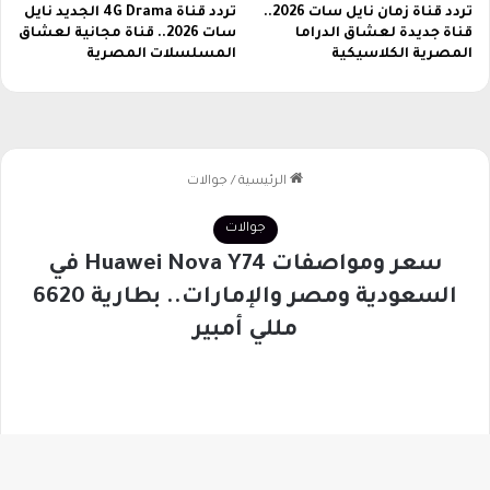
م
تردد قناة زمان نايل سات 2026..
تردد قناة 4G Drama الجديد نايل
ي
قناة جديدة لعشاق الدراما
سات 2026.. قناة مجانية لعشاق
ة
ن
المصرية الكلاسيكية
المسلسلات المصرية
ا
ل
م
ح
ت
ر
ف
ي
ن