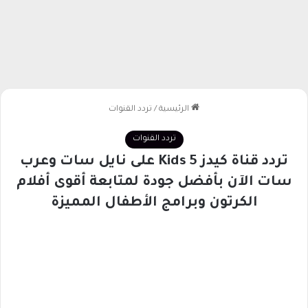
الرئيسية
/
تردد القنوات
تردد القنوات
تردد قناة كيدز Kids 5 على نايل سات وعرب
سات الآن بأفضل جودة لمتابعة أقوى أفلام
الكرتون وبرامج الأطفال المميزة