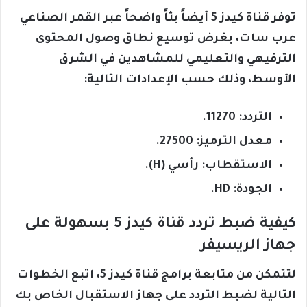
توفر قناة كيدز 5 أيضاً بثاً واضحاً عبر القمر الصناعي
عرب سات، بغرض توسيع نطاق وصول المحتوى
الترفيهي والتعليمي للمشاهدين في الشرق
الأوسط، وذلك حسب الإعدادات التالية:
التردد: 11270.
معدل الترميز: 27500.
الاستقطاب: رأسي (H).
الجودة: HD.
كيفية ضبط تردد قناة كيدز 5 بسهولة على
جهاز الريسيفر
لتتمكن من متابعة برامج قناة كيدز 5، اتبع الخطوات
التالية لضبط التردد على جهاز الاستقبال الخاص بك